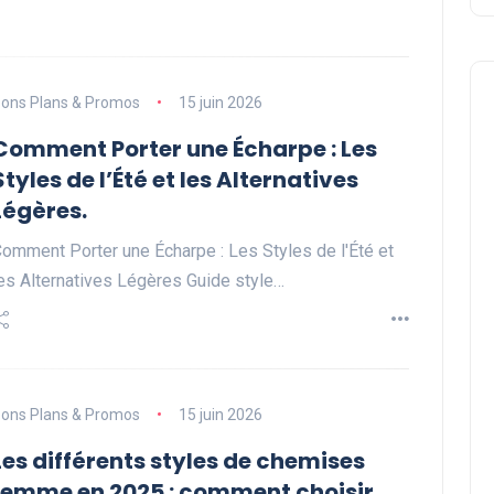
ons Plans & Promos
15 juin 2026
Comment Porter une Écharpe : Les
Styles de l’Été et les Alternatives
Légères.
omment Porter une Écharpe : Les Styles de l'Été et
es Alternatives Légères Guide style…
ons Plans & Promos
15 juin 2026
Les différents styles de chemises
femme en 2025 : comment choisir