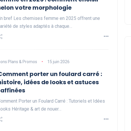
selon votre morphologie
n bref Les chemises femme en 2025 offrent une
ariété de styles adaptés à chaque…
ons Plans & Promos
15 juin 2026
Comment porter un foulard carré :
histoire, idées de looks et astuces
raffinées
omment Porter un Foulard Carré : Tutoriels et Idées
ooks Héritage & art de nouer…