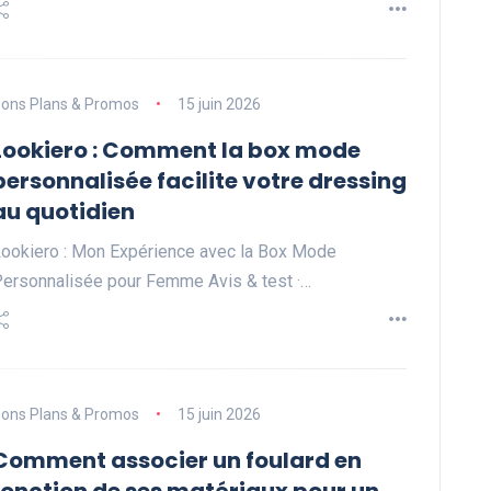
ons Plans & Promos
15 juin 2026
Lookiero : Comment la box mode
personnalisée facilite votre dressing
au quotidien
ookiero : Mon Expérience avec la Box Mode
ersonnalisée pour Femme Avis & test ·…
ons Plans & Promos
15 juin 2026
Comment associer un foulard en
fonction de ses matériaux pour un