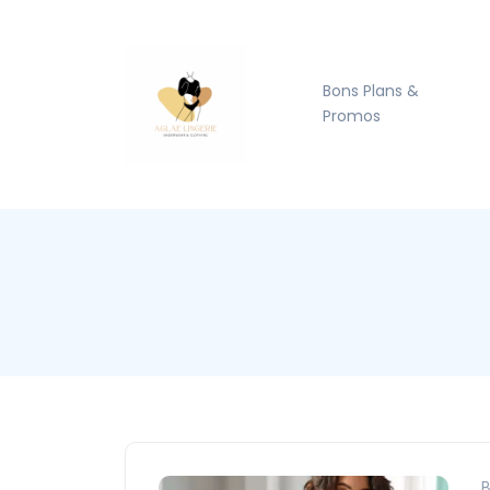
Bons Plans &
Promos
B