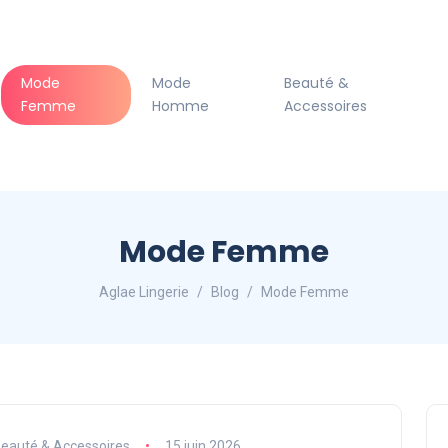
Mode
Mode
Beauté &
Femme
Homme
Accessoires
Mode Femme
Aglae Lingerie
Blog
Mode Femme
eauté & Accessoires
15 juin 2026