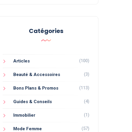
Catégories
(100)
Articles
(3)
Beauté & Accessoires
(113)
Bons Plans & Promos
(4)
Guides & Conseils
(1)
Immobilier
(57)
Mode Femme