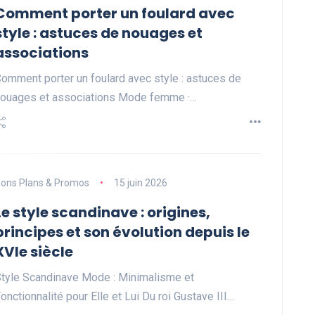
Comment porter un foulard avec
style : astuces de nouages et
associations
omment porter un foulard avec style : astuces de
ouages et associations Mode femme ·…
ons Plans & Promos
15 juin 2026
Le style scandinave : origines,
principes et son évolution depuis le
XVIe siècle
tyle Scandinave Mode : Minimalisme et
onctionnalité pour Elle et Lui Du roi Gustave III…