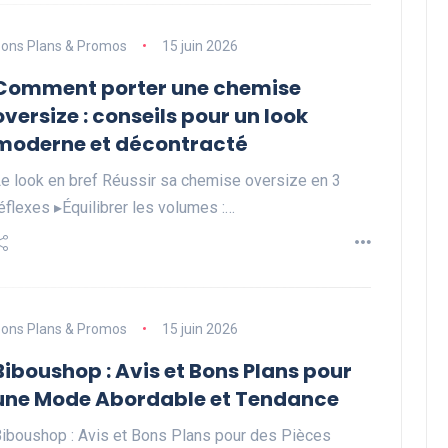
ons Plans & Promos
15 juin 2026
Comment porter une chemise
oversize : conseils pour un look
moderne et décontracté
e look en bref Réussir sa chemise oversize en 3
éflexes ▸Équilibrer les volumes :…
ons Plans & Promos
15 juin 2026
Biboushop : Avis et Bons Plans pour
une Mode Abordable et Tendance
iboushop : Avis et Bons Plans pour des Pièces