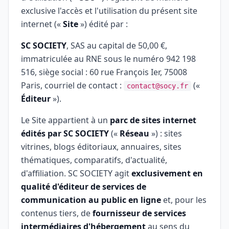
exclusive l'accès et l'utilisation du présent site
internet («
Site
») édité par :
SC SOCIETY
, SAS au capital de 50,00 €,
immatriculée au RNE sous le numéro 942 198
516, siège social : 60 rue François Ier, 75008
Paris, courriel de contact :
(«
contact@socy.fr
Éditeur
»).
Le Site appartient à un
parc de sites internet
édités par SC SOCIETY
(«
Réseau
») : sites
vitrines, blogs éditoriaux, annuaires, sites
thématiques, comparatifs, d'actualité,
d'affiliation. SC SOCIETY agit
exclusivement en
qualité d'éditeur de services de
communication au public en ligne
et, pour les
contenus tiers, de
fournisseur de services
intermédiaires d'hébergement
au sens du