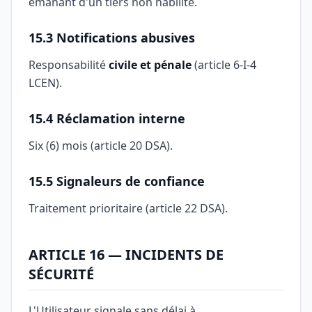
émanant d'un tiers non habilité.
15.3 Notifications abusives
Responsabilité
civile et pénale
(article 6-I-4
LCEN).
15.4 Réclamation interne
Six (6) mois (article 20 DSA).
15.5 Signaleurs de confiance
Traitement prioritaire (article 22 DSA).
ARTICLE 16 — INCIDENTS DE
SÉCURITÉ
L'Utilisateur signale sans délai à