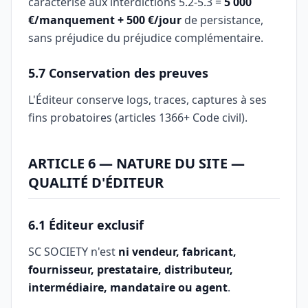
caractérisé aux interdictions 5.2-5.3 =
5 000
€/manquement + 500 €/jour
de persistance,
sans préjudice du préjudice complémentaire.
5.7 Conservation des preuves
L'Éditeur conserve logs, traces, captures à ses
fins probatoires (articles 1366+ Code civil).
ARTICLE 6 — NATURE DU SITE —
QUALITÉ D'ÉDITEUR
6.1 Éditeur exclusif
SC SOCIETY n'est
ni vendeur, fabricant,
fournisseur, prestataire, distributeur,
intermédiaire, mandataire ou agent
.