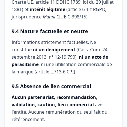
Charte UE, article 11 DDHC 1789, loi du 29 juillet
1881) et
intérêt légitime
(article 6-1-f RGPD,
jurisprudence
Manni
CJUE C-398/15).
9.4 Nature factuelle et neutre
Informations strictement factuelles. Ne
constitue
ni un dénigrement
(Cass. Com. 24
septembre 2013, n° 12-19.790),
ni un acte de
parasitisme
, ni une utilisation commerciale de
la marque (article L.713-6 CPI).
9.5 Absence de lien commercial
Aucun partenariat, recommandation,
validation, caution, lien commercial
avec
l'entité. Aucune rémunération du seul fait du
référencement.