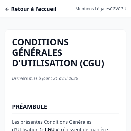
← Retour à l'accueil
Mentions Légales
CGV
CGU
CONDITIONS
GÉNÉRALES
D'UTILISATION (CGU)
Dernière mise à jour : 21 avril 2026
PRÉAMBULE
Les présentes Conditions Générales
d'Utilisation («
CGU
») régissent de manière