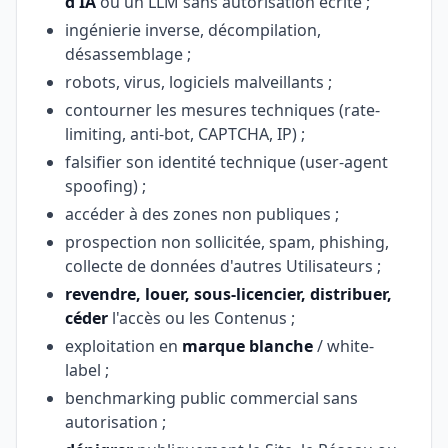
d'IA
ou un LLM sans autorisation écrite ;
ingénierie inverse, décompilation,
désassemblage ;
robots, virus, logiciels malveillants ;
contourner les mesures techniques (rate-
limiting, anti-bot, CAPTCHA, IP) ;
falsifier son identité technique (user-agent
spoofing) ;
accéder à des zones non publiques ;
prospection non sollicitée, spam, phishing,
collecte de données d'autres Utilisateurs ;
revendre, louer, sous-licencier, distribuer,
céder
l'accès ou les Contenus ;
exploitation en
marque blanche
/ white-
label ;
benchmarking public commercial sans
autorisation ;