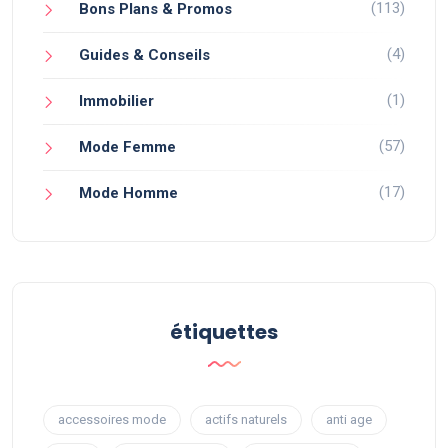
(113)
Bons Plans & Promos
(4)
Guides & Conseils
(1)
Immobilier
(57)
Mode Femme
(17)
Mode Homme
étiquettes
accessoires mode
actifs naturels
anti age