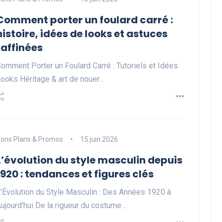
Comment porter un foulard carré :
histoire, idées de looks et astuces
raffinées
omment Porter un Foulard Carré : Tutoriels et Idées
ooks Héritage & art de nouer…
ons Plans & Promos
15 juin 2026
L’évolution du style masculin depuis
1920 : tendances et figures clés
'Évolution du Style Masculin : Des Années 1920 à
ujourd'hui De la rigueur du costume…