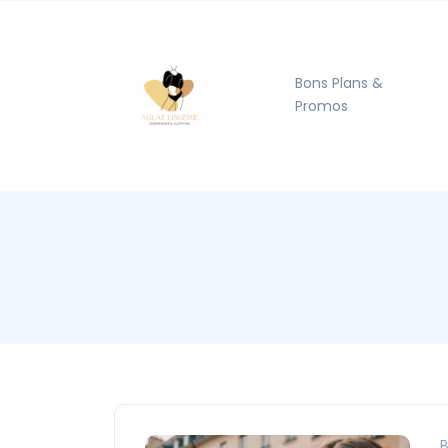
Bons Plans &
Promos
B