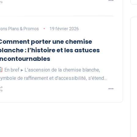
ons Plans & Promos
19 février 2026
Comment porter une chemise
blanche : l’histoire et les astuces
incontournables
En bref ▸ L'ascension de la chemise blanche,
ymbole de raffinement et d'accessibilité, s'étend…