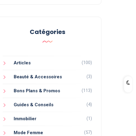
Catégories
(100)
Articles
(3)
Beauté & Accessoires
(113)
Bons Plans & Promos
(4)
Guides & Conseils
(1)
Immobilier
(57)
Mode Femme