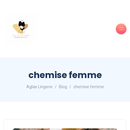
chemise femme
Aglae Lingerie
Blog
chemise femme