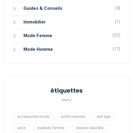
(4)
Guides & Conseils
(1)
Immobilier
(57)
Mode Femme
(17)
Mode Homme
étiquettes
accessoires mode
actifs naturels
anti age
asos
baskets femme
beaute naturelle