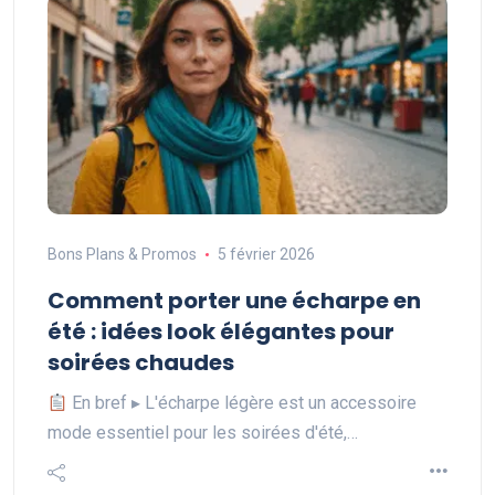
Bons Plans & Promos
5 février 2026
Comment porter une écharpe en
été : idées look élégantes pour
soirées chaudes
En bref ▸ L'écharpe légère est un accessoire
mode essentiel pour les soirées d'été,…