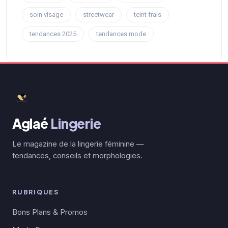
soin visage
streetwear
teint frais
tendances 2025
tendances mode
Aglaé
Lingerie
Le magazine de la lingerie féminine —
tendances, conseils et morphologies.
RUBRIQUES
Bons Plans & Promos