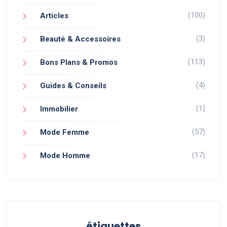
(100)
Articles
(3)
Beauté & Accessoires
(113)
Bons Plans & Promos
(4)
Guides & Conseils
(1)
Immobilier
(57)
Mode Femme
(17)
Mode Homme
étiquettes