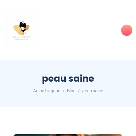
peau saine
Aglae Lingerie
Blog
peau saine