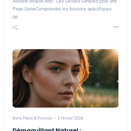
Routine Beauté Ado : Les Gestes Simples pour une
Peau SaineComprendre les besoins spécifiques
de…
Bons Plans & Promos
5 février 2026
Démaquillant Naturel :