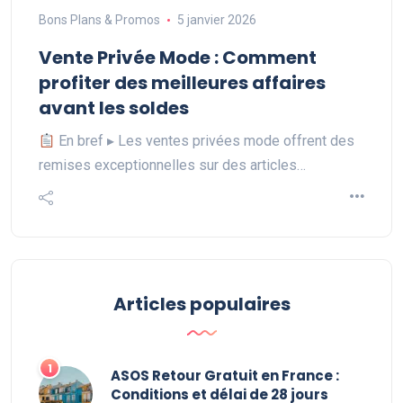
Bons Plans & Promos
5 janvier 2026
Vente Privée Mode : Comment
profiter des meilleures affaires
avant les soldes
En bref ▸ Les ventes privées mode offrent des
remises exceptionnelles sur des articles…
Articles populaires
ASOS Retour Gratuit en France :
Conditions et délai de 28 jours