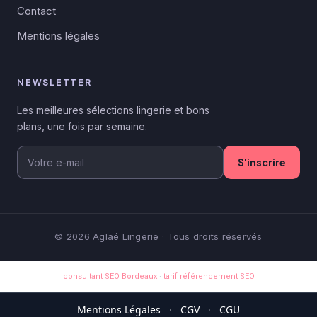
Contact
Mentions légales
NEWSLETTER
Les meilleures sélections lingerie et bons
plans, une fois par semaine.
S'inscrire
© 2026 Aglaé Lingerie · Tous droits réservés
consultant SEO Bordeaux
·
tarif référencement SEO
Mentions Légales
·
CGV
·
CGU