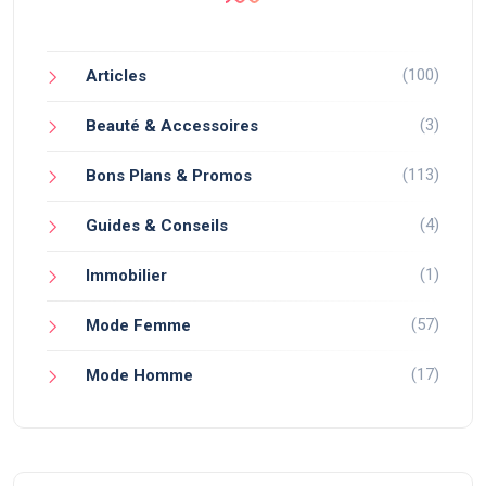
(100)
Articles
(3)
Beauté & Accessoires
(113)
Bons Plans & Promos
(4)
Guides & Conseils
(1)
Immobilier
(57)
Mode Femme
(17)
Mode Homme