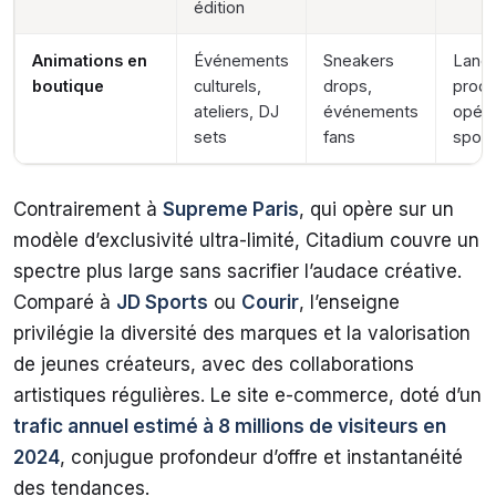
édition
Animations en
Événements
Sneakers
Lanc
boutique
culturels,
drops,
produ
ateliers, DJ
événements
opéra
sets
fans
sport
Contrairement à
Supreme Paris
, qui opère sur un
modèle d’exclusivité ultra-limité, Citadium couvre un
spectre plus large sans sacrifier l’audace créative.
Comparé à
JD Sports
ou
Courir
, l’enseigne
privilégie la diversité des marques et la valorisation
de jeunes créateurs, avec des collaborations
artistiques régulières. Le site e-commerce, doté d’un
trafic annuel estimé à 8 millions de visiteurs en
2024
, conjugue profondeur d’offre et instantanéité
des tendances.