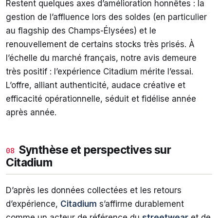
Restent quelques axes d’amélioration honnêtes : la
gestion de l’affluence lors des soldes (en particulier
au flagship des Champs-Élysées) et le
renouvellement de certains stocks très prisés. À
l’échelle du marché français, notre avis demeure
très positif : l’expérience Citadium mérite l’essai.
L’offre, alliant authenticité, audace créative et
efficacité opérationnelle, séduit et fidélise année
après année.
Synthèse et perspectives sur
08
Citadium
D’après les données collectées et les retours
d’expérience,
Citadium
s’affirme durablement
comme un acteur de référence du
streetwear
et de