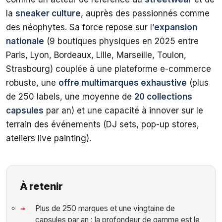
la
sneaker culture
, auprès des passionnés comme
des néophytes. Sa force repose sur l’
expansion
nationale
(9 boutiques physiques en 2025 entre
Paris, Lyon, Bordeaux, Lille, Marseille, Toulon,
Strasbourg) couplée à une plateforme e-commerce
robuste, une
offre multimarques exhaustive
(plus
de 250 labels, une moyenne de
20 collections
capsules
par an) et une capacité à innover sur le
terrain des événements (DJ sets, pop-up stores,
ateliers live painting).
À retenir
Plus de 250 marques et une vingtaine de
capsules par an : la profondeur de gamme est le