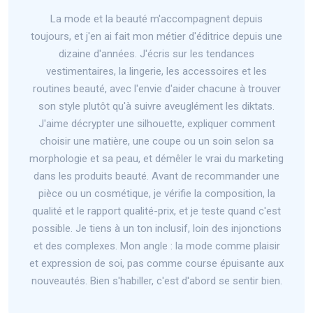
La mode et la beauté m'accompagnent depuis
toujours, et j'en ai fait mon métier d'éditrice depuis une
dizaine d'années. J'écris sur les tendances
vestimentaires, la lingerie, les accessoires et les
routines beauté, avec l'envie d'aider chacune à trouver
son style plutôt qu'à suivre aveuglément les diktats.
J'aime décrypter une silhouette, expliquer comment
choisir une matière, une coupe ou un soin selon sa
morphologie et sa peau, et démêler le vrai du marketing
dans les produits beauté. Avant de recommander une
pièce ou un cosmétique, je vérifie la composition, la
qualité et le rapport qualité-prix, et je teste quand c'est
possible. Je tiens à un ton inclusif, loin des injonctions
et des complexes. Mon angle : la mode comme plaisir
et expression de soi, pas comme course épuisante aux
nouveautés. Bien s'habiller, c'est d'abord se sentir bien.