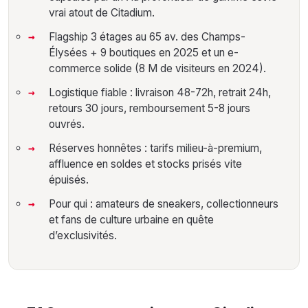
vrai atout de Citadium.
Flagship 3 étages au 65 av. des Champs-
Élysées + 9 boutiques en 2025 et un e-
commerce solide (8 M de visiteurs en 2024).
Logistique fiable : livraison 48-72h, retrait 24h,
retours 30 jours, remboursement 5-8 jours
ouvrés.
Réserves honnêtes : tarifs milieu-à-premium,
affluence en soldes et stocks prisés vite
épuisés.
Pour qui : amateurs de sneakers, collectionneurs
et fans de culture urbaine en quête
d’exclusivités.