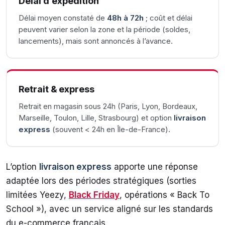
Délai d’expédition
Délai moyen constaté de
48h à 72h
; coût et délai
peuvent varier selon la zone et la période (soldes,
lancements), mais sont annoncés à l’avance.
Retrait & express
Retrait en magasin sous 24h (Paris, Lyon, Bordeaux,
Marseille, Toulon, Lille, Strasbourg) et option
livraison
express
(souvent < 24h en Île-de-France).
L’option
livraison express
apporte une réponse
adaptée lors des périodes stratégiques (sorties
limitées Yeezy,
Black Friday
, opérations « Back To
School »), avec un service aligné sur les standards
du e-commerce français.