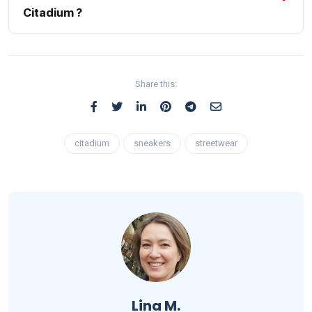
Citadium ?
Share this:
citadium
sneakers
streetwear
Lina M.