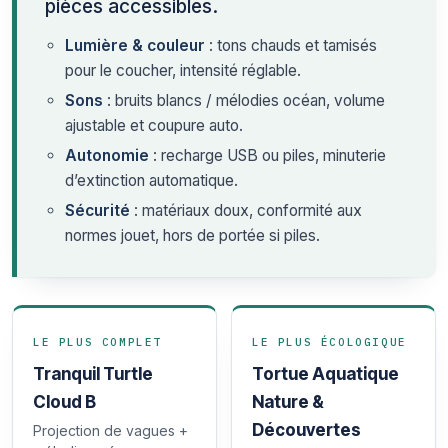
pièces accessibles.
Lumière & couleur
: tons chauds et tamisés
pour le coucher, intensité réglable.
Sons
: bruits blancs / mélodies océan, volume
ajustable et coupure auto.
Autonomie
: recharge USB ou piles, minuterie
d’extinction automatique.
Sécurité
: matériaux doux, conformité aux
normes jouet, hors de portée si piles.
LE PLUS COMPLET
LE PLUS ÉCOLOGIQUE
Tranquil Turtle
Tortue Aquatique
Cloud B
Nature &
Découvertes
Projection de vagues +