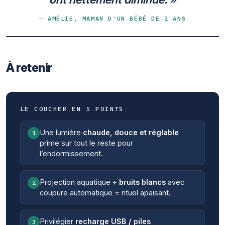
— AMÉLIE, MAMAN D’UN BÉBÉ DE 2 ANS
À retenir
LE COUCHER EN 5 POINTS
Une lumière
chaude, douce et réglable
1
prime sur tout le reste pour
l’endormissement.
Projection aquatique +
bruits blancs
avec
2
coupure automatique = rituel apaisant.
Privilégier
recharge USB / piles
3