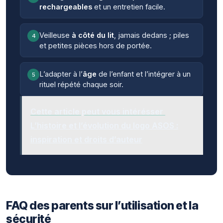
rechargeables
et un entretien facile.
Veilleuse
à côté du lit
, jamais dedans ; piles
4
et petites pièces hors de portée.
L’adapter à l’
âge
de l’enfant et l’intégrer à un
5
rituel répété chaque soir.
Cette article peut vous intérésser
L’histoire et l’évolution du logo ASOS :
inspiration et droits d’auteur
FAQ des parents sur l’utilisation et la
sécurité