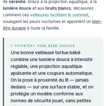
de
sérénité
. Grâce à la projection aquatique, à la
lumière douce
et aux
bruits blancs
, découvrez
comment ces
veilleuses facilitent le sommeil
,
soulagent les peurs nocturnes et apportent un
bien-
être durable
à toute la famille.
L’ESSENTIEL
POUR BIEN CHOISIR
Une bonne
veilleuse tortue bébé
combine une
lumière douce
à intensité
réglable, une projection aquatique
apaisante et une coupure automatique.
On la pose à proximité du lit — jamais
dedans — sur une surface stable, et on
privilégie un modèle conforme aux
normes de sécurité jouet, sans petites