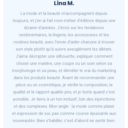
Lina M.
La mode et la beauté m'accompagnent depuis
toujours, et j'en ai fait mon métier d'éditrice depuis une
dizaine d'années. J'écris sur les tendances
vestimentaires, la lingerie, les accessoires et les
routines beauté, avec l'envie d'aider chacune à trouver
son style plutôt qu'à suivre aveuglément les diktats.
J'aime décrypter une silhouette, expliquer comment
choisir une matière, une coupe ou un soin selon sa
morphologie et sa peau, et démêler le vrai du marketing
dans les produits beauté. Avant de recommander une
pièce ou un cosmétique, je vérifie la composition, la
qualité et le rapport qualité-prix, et je teste quand c'est
possible. Je tiens à un ton inclusif, loin des injonctions
et des complexes. Mon angle : la mode comme plaisir
et expression de soi, pas comme course épuisante aux
nouveautés. Bien s'habiller, c'est d'abord se sentir bien.