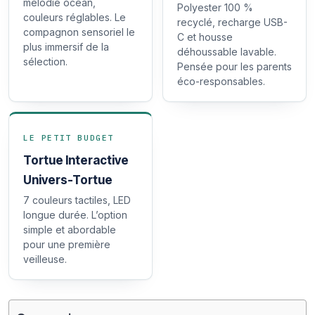
mélodie océan,
Polyester 100 %
couleurs réglables. Le
recyclé, recharge USB-
compagnon sensoriel le
C et housse
plus immersif de la
déhoussable lavable.
sélection.
Pensée pour les parents
éco-responsables.
LE PETIT BUDGET
Tortue Interactive
Univers-Tortue
7 couleurs tactiles, LED
longue durée. L’option
simple et abordable
pour une première
veilleuse.