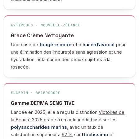
ANTIPODES · NOUVELLE-ZÉLANDE
Grace Crème Nettoyante
Une base de
fougère noire
et d’
huile d’avocat
pour
une élimination des impuretés sans agression et une
hydratation instantanée des peaux sujettes à la
rosacée.
EUCERIN · BEIERSDORF
Gamme DERMA SENSITIVE
Lancée en 2025, elle a reçu la distinction
Victoires de
la Beauté 2025
grâce à un actif inédit basé sur les
polysaccharides marins
, avec un taux de
satisfaction supérieur à
92 %
sur
Doctissimo
et