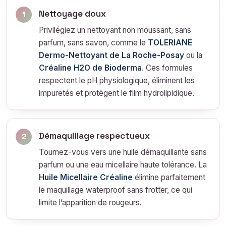
Nettoyage doux
1
Privilégiez un nettoyant non moussant, sans
parfum, sans savon, comme le
TOLERIANE
Dermo-Nettoyant de La Roche-Posay
ou la
Créaline H2O de Bioderma
. Ces formules
respectent le pH physiologique, éliminent les
impuretés et protègent le film hydrolipidique.
Démaquillage respectueux
2
Tournez-vous vers une huile démaquillante sans
parfum ou une eau micellaire haute tolérance. La
Huile Micellaire Créaline
élimine parfaitement
le maquillage waterproof sans frotter, ce qui
limite l’apparition de rougeurs.