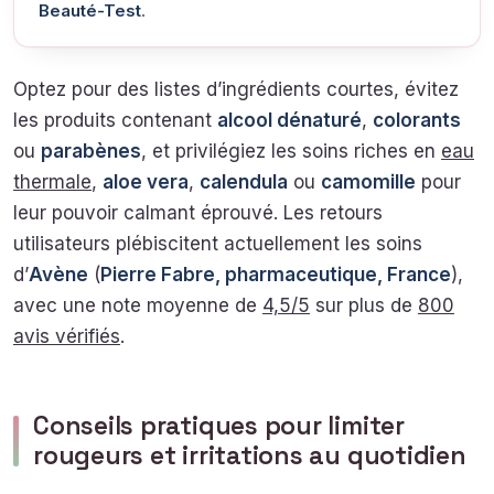
Beauté-Test
.
Optez pour des listes d’ingrédients courtes, évitez
les produits contenant
alcool dénaturé
,
colorants
ou
parabènes
, et privilégiez les soins riches en
eau
thermale
,
aloe vera
,
calendula
ou
camomille
pour
leur pouvoir calmant éprouvé. Les retours
utilisateurs plébiscitent actuellement les soins
d’
Avène
(
Pierre Fabre, pharmaceutique, France
),
avec une note moyenne de
4,5/5
sur plus de
800
avis vérifiés
.
Conseils pratiques pour limiter
rougeurs et irritations au quotidien