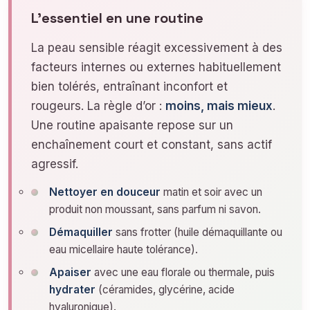
L’essentiel en une routine
La peau sensible réagit excessivement à des
facteurs internes ou externes habituellement
bien tolérés, entraînant inconfort et
rougeurs. La règle d’or :
moins, mais mieux
.
Une routine apaisante repose sur un
enchaînement court et constant, sans actif
agressif.
Nettoyer en douceur
matin et soir avec un
produit non moussant, sans parfum ni savon.
Démaquiller
sans frotter (huile démaquillante ou
eau micellaire haute tolérance).
Apaiser
avec une eau florale ou thermale, puis
hydrater
(céramides, glycérine, acide
hyaluronique).