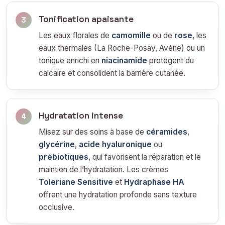
Tonification apaisante
3
Les eaux florales de
camomille
ou de
rose
, les
eaux thermales (La Roche-Posay, Avène) ou un
tonique enrichi en
niacinamide
protègent du
calcaire et consolident la barrière cutanée.
Hydratation intense
4
Misez sur des soins à base de
céramides
,
glycérine
,
acide hyaluronique
ou
prébiotiques
, qui favorisent la réparation et le
maintien de l’hydratation. Les crèmes
Toleriane Sensitive
et
Hydraphase HA
offrent une hydratation profonde sans texture
occlusive.