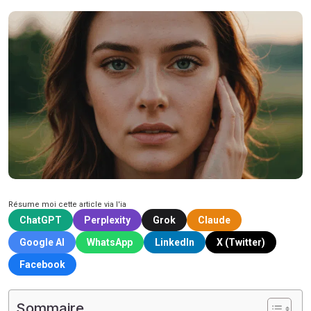
Résume moi cette article via l'ia
ChatGPT
Perplexity
Grok
Claude
Google AI
WhatsApp
LinkedIn
X (Twitter)
Facebook
Sommaire