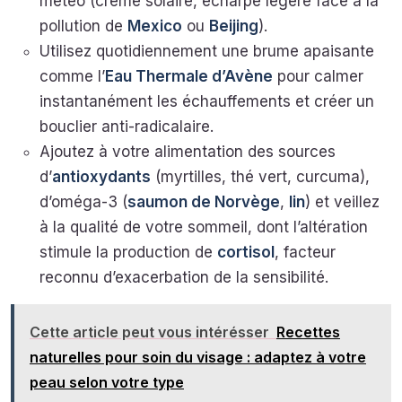
météo (crème solaire, écharpe légère face à la
pollution de
Mexico
ou
Beijing
).
Utilisez quotidiennement une brume apaisante
comme l’
Eau Thermale d’Avène
pour calmer
instantanément les échauffements et créer un
bouclier anti-radicalaire.
Ajoutez à votre alimentation des sources
d’
antioxydants
(myrtilles, thé vert, curcuma),
d’oméga-3 (
saumon de Norvège
,
lin
) et veillez
à la qualité de votre sommeil, dont l’altération
stimule la production de
cortisol
, facteur
reconnu d’exacerbation de la sensibilité.
Cette article peut vous intérésser
Recettes
naturelles pour soin du visage : adaptez à votre
peau selon votre type