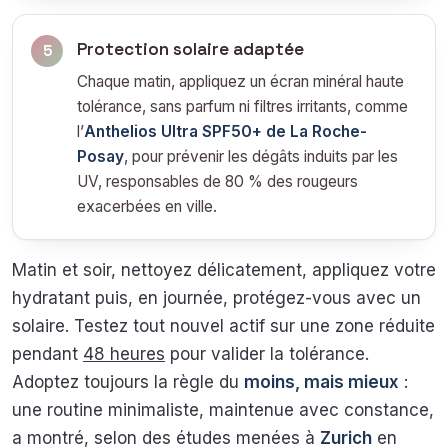
Protection solaire adaptée
5
Chaque matin, appliquez un écran minéral haute
tolérance, sans parfum ni filtres irritants, comme
l’
Anthelios Ultra SPF50+ de La Roche-
Posay
, pour prévenir les dégâts induits par les
UV, responsables de 80 % des rougeurs
exacerbées en ville.
Matin et soir, nettoyez délicatement, appliquez votre
hydratant puis, en journée, protégez-vous avec un
solaire. Testez tout nouvel actif sur une zone réduite
pendant
48 heures
pour valider la tolérance.
Adoptez toujours la règle du
moins, mais mieux
:
une routine minimaliste, maintenue avec constance,
a montré, selon des études menées à
Zurich
en