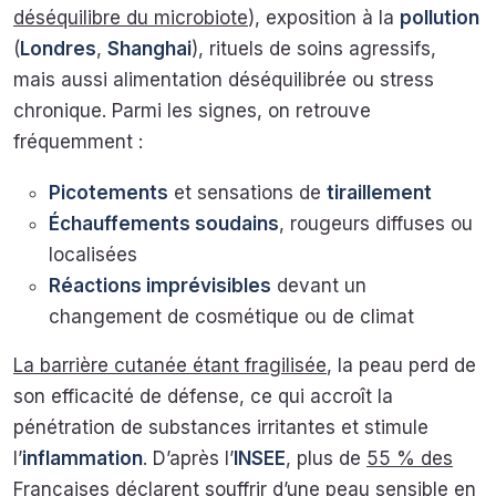
déséquilibre du microbiote
), exposition à la
pollution
(
Londres
,
Shanghai
), rituels de soins agressifs,
mais aussi alimentation déséquilibrée ou stress
chronique. Parmi les signes, on retrouve
fréquemment :
Picotements
et sensations de
tiraillement
Échauffements soudains
, rougeurs diffuses ou
localisées
Réactions imprévisibles
devant un
changement de cosmétique ou de climat
La barrière cutanée étant fragilisée
, la peau perd de
son efficacité de défense, ce qui accroît la
pénétration de substances irritantes et stimule
l’
inflammation
. D’après l’
INSEE
, plus de
55 % des
Françaises
déclarent souffrir d’une peau sensible en