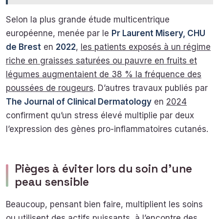
Selon la plus grande étude multicentrique
européenne, menée par le
Pr Laurent Misery, CHU
de Brest
en
2022
,
les patients exposés à un régime
riche en graisses saturées ou pauvre en fruits et
légumes augmentaient de 38 % la fréquence des
poussées de rougeurs
. D’autres travaux publiés par
The Journal of Clinical Dermatology
en
2024
confirment qu’un stress élevé multiplie par deux
l’expression des gènes pro-inflammatoires cutanés.
Pièges à éviter lors du soin d’une
peau sensible
Beaucoup, pensant bien faire, multiplient les soins
ou utilisent des actifs puissants, à l’encontre des