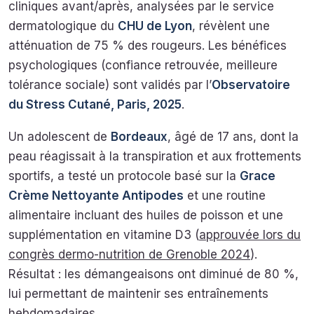
cliniques avant/après, analysées par le service
dermatologique du
CHU de Lyon
, révèlent une
atténuation de 75 % des rougeurs. Les bénéfices
psychologiques (confiance retrouvée, meilleure
tolérance sociale) sont validés par l’
Observatoire
du Stress Cutané, Paris, 2025
.
Un adolescent de
Bordeaux
, âgé de 17 ans, dont la
peau réagissait à la transpiration et aux frottements
sportifs, a testé un protocole basé sur la
Grace
Crème Nettoyante Antipodes
et une routine
alimentaire incluant des huiles de poisson et une
supplémentation en vitamine D3 (
approuvée lors du
congrès dermo-nutrition de Grenoble 2024
).
Résultat : les démangeaisons ont diminué de 80 %,
lui permettant de maintenir ses entraînements
hebdomadaires.