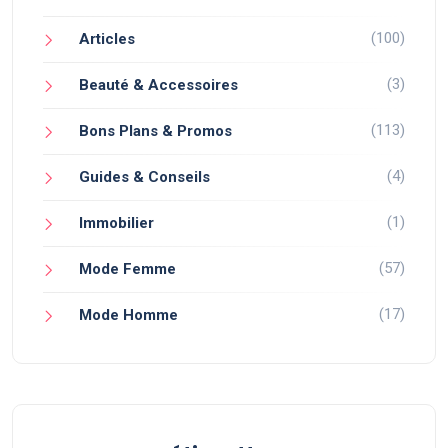
(100)
Articles
(3)
Beauté & Accessoires
(113)
Bons Plans & Promos
(4)
Guides & Conseils
(1)
Immobilier
(57)
Mode Femme
(17)
Mode Homme