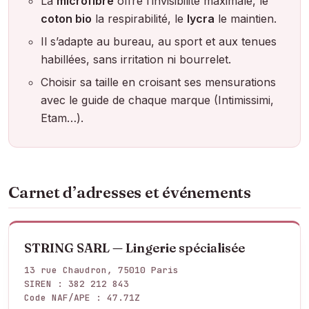
La
microfibre
offre l’invisibilité maximale, le
coton bio
la respirabilité, le
lycra
le maintien.
Il s’adapte au bureau, au sport et aux tenues
habillées, sans irritation ni bourrelet.
Choisir sa taille en croisant ses mensurations
avec le guide de chaque marque (Intimissimi,
Etam…).
Carnet d’adresses et événements
STRING SARL — Lingerie spécialisée
13 rue Chaudron, 75010 Paris
SIREN : 382 212 843
Code NAF/APE : 47.71Z