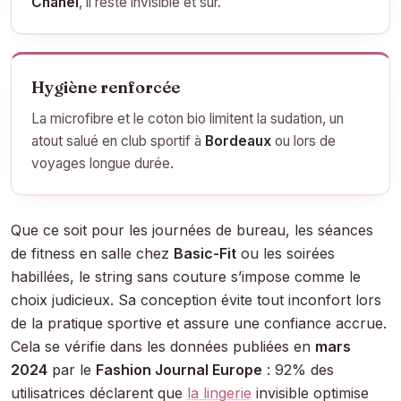
Chanel
, il reste invisible et sûr.
Hygiène renforcée
La microfibre et le coton bio limitent la sudation, un
atout salué en club sportif à
Bordeaux
ou lors de
voyages longue durée.
Que ce soit pour les journées de bureau, les séances
de fitness en salle chez
Basic-Fit
ou les soirées
habillées, le string sans couture s’impose comme le
choix judicieux. Sa conception évite tout inconfort lors
de la pratique sportive et assure une confiance accrue.
Cela se vérifie dans les données publiées en
mars
2024
par le
Fashion Journal Europe
: 92% des
utilisatrices déclarent que
la lingerie
invisible optimise