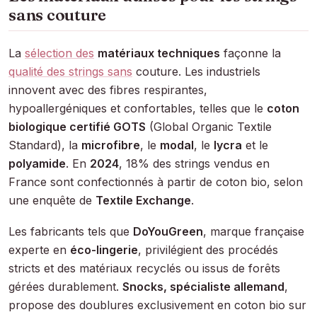
sans couture
La
sélection des
matériaux techniques
façonne la
qualité des strings sans
couture. Les industriels
innovent avec des fibres respirantes,
hypoallergéniques et confortables, telles que le
coton
biologique certifié GOTS
(Global Organic Textile
Standard), la
microfibre
, le
modal
, le
lycra
et le
polyamide
. En
2024
, 18% des strings vendus en
France sont confectionnés à partir de coton bio, selon
une enquête de
Textile Exchange
.
Les fabricants tels que
DoYouGreen
, marque française
experte en
éco-lingerie
, privilégient des procédés
stricts et des matériaux recyclés ou issus de forêts
gérées durablement.
Snocks, spécialiste allemand
,
propose des doublures exclusivement en coton bio sur