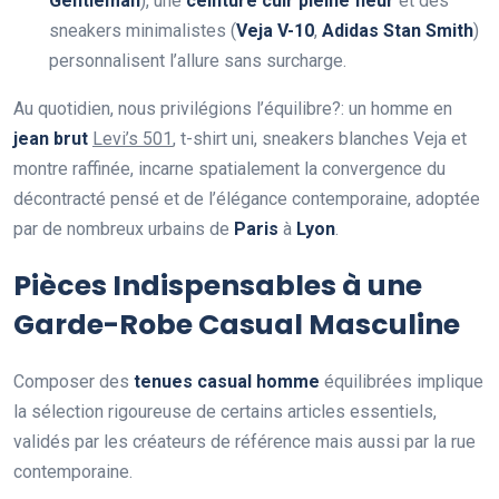
Gentleman
), une
ceinture cuir pleine fleur
et des
sneakers minimalistes (
Veja V-10
,
Adidas Stan Smith
)
personnalisent l’allure sans surcharge.
Au quotidien, nous privilégions l’équilibre?: un homme en
jean brut
Levi’s 501
, t-shirt uni, sneakers blanches Veja et
montre raffinée, incarne spatialement la convergence du
décontracté pensé et de l’élégance contemporaine, adoptée
par de nombreux urbains de
Paris
à
Lyon
.
Pièces Indispensables à une
Garde-Robe Casual Masculine
Composer des
tenues casual homme
équilibrées implique
la sélection rigoureuse de certains articles essentiels,
validés par les créateurs de référence mais aussi par la rue
contemporaine.