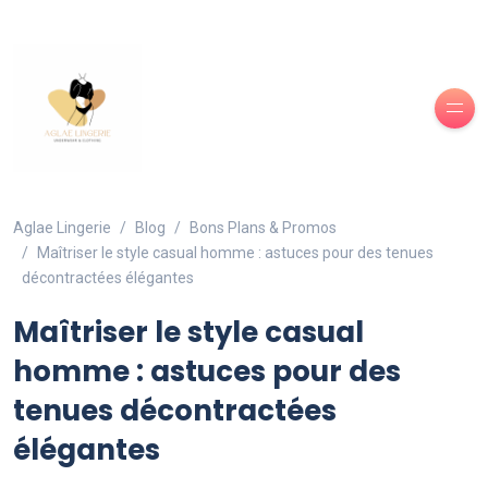
Aglae Lingerie
Blog
Bons Plans & Promos
Maîtriser le style casual homme : astuces pour des tenues
décontractées élégantes
Maîtriser le style casual
homme : astuces pour des
tenues décontractées
élégantes