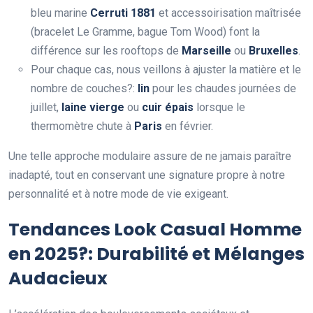
bleu marine
Cerruti 1881
et accessoirisation maîtrisée
(bracelet Le Gramme, bague Tom Wood) font la
différence sur les rooftops de
Marseille
ou
Bruxelles
.
Pour chaque cas, nous veillons à ajuster la matière et le
nombre de couches?:
lin
pour les chaudes journées de
juillet,
laine vierge
ou
cuir épais
lorsque le
thermomètre chute à
Paris
en février.
Une telle approche modulaire assure de ne jamais paraître
inadapté, tout en conservant une signature propre à notre
personnalité et à notre mode de vie exigeant.
Tendances Look Casual Homme
en 2025?: Durabilité et Mélanges
Audacieux