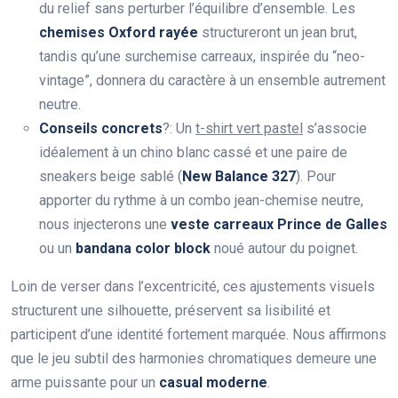
du relief sans perturber l’équilibre d’ensemble. Les
chemises Oxford rayée
structureront un jean brut,
tandis qu’une surchemise carreaux, inspirée du “neo-
vintage”, donnera du caractère à un ensemble autrement
neutre.
Conseils concrets
?: Un
t-shirt vert pastel
s’associe
idéalement à un chino blanc cassé et une paire de
sneakers beige sablé (
New Balance 327
). Pour
apporter du rythme à un combo jean-chemise neutre,
nous injecterons une
veste carreaux Prince de Galles
ou un
bandana color block
noué autour du poignet.
Loin de verser dans l’excentricité, ces ajustements visuels
structurent une silhouette, préservent sa lisibilité et
participent d’une identité fortement marquée. Nous affirmons
que le jeu subtil des harmonies chromatiques demeure une
arme puissante pour un
casual moderne
.