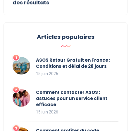
des résultats
Articles populaires
ASOS Retour Gratuit en France :
Conditions et délai de 28 jours
15 juin 2026
Comment contacter ASOS :
astuces pour un service client
efficace
15 juin 2026
Comment profiter du code