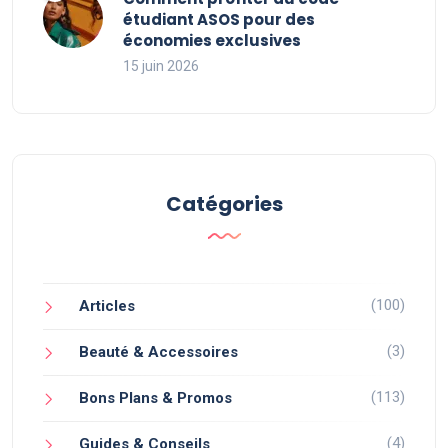
étudiant ASOS pour des
économies exclusives
15 juin 2026
Catégories
(100)
Articles
(3)
Beauté & Accessoires
(113)
Bons Plans & Promos
(4)
Guides & Conseils