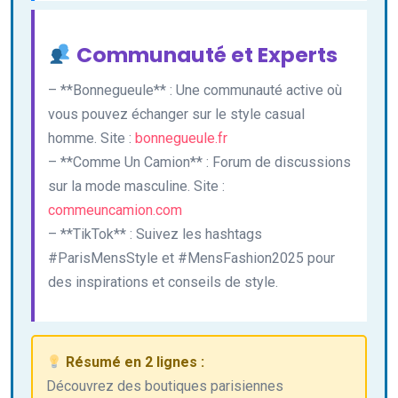
Communauté et Experts
– **Bonnegueule** : Une communauté active où
vous pouvez échanger sur le style casual
homme. Site :
bonnegueule.fr
– **Comme Un Camion** : Forum de discussions
sur la mode masculine. Site :
commeuncamion.com
– **TikTok** : Suivez les hashtags
#ParisMensStyle et #MensFashion2025 pour
des inspirations et conseils de style.
Résumé en 2 lignes :
Découvrez des boutiques parisiennes