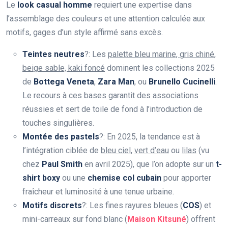
Le
look casual homme
requiert une expertise dans
l’assemblage des couleurs et une attention calculée aux
motifs, gages d’un style affirmé sans excès.
Teintes neutres
?: Les
palette bleu marine, gris chiné,
beige sable, kaki foncé
dominent les collections 2025
de
Bottega Veneta
,
Zara Man
, ou
Brunello Cucinelli
.
Le recours à ces bases garantit des associations
réussies et sert de toile de fond à l’introduction de
touches singulières.
Montée des pastels
?: En 2025, la tendance est à
l’intégration ciblée de
bleu ciel
,
vert d’eau
ou
lilas
(vu
chez
Paul Smith
en avril 2025), que l’on adopte sur un
t-
shirt boxy
ou une
chemise col cubain
pour apporter
fraîcheur et luminosité à une tenue urbaine.
Motifs discrets
?: Les fines rayures bleues (
COS
) et
mini-carreaux sur fond blanc (
Maison Kitsuné
) offrent