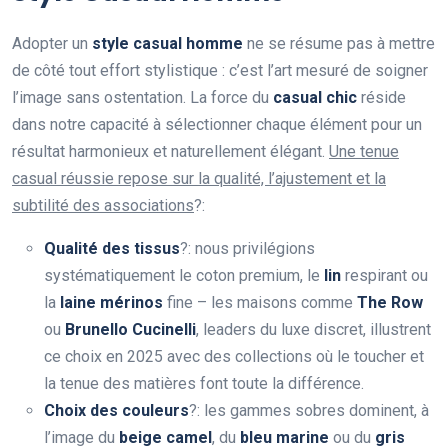
Adopter un
style casual homme
ne se résume pas à mettre
de côté tout effort stylistique : c’est l’art mesuré de soigner
l’image sans ostentation. La force du
casual chic
réside
dans notre capacité à sélectionner chaque élément pour un
résultat harmonieux et naturellement élégant.
Une tenue
casual réussie repose sur la qualité, l’ajustement et la
subtilité des associations
?:
Qualité des tissus
?: nous privilégions
systématiquement le coton premium, le
lin
respirant ou
la
laine mérinos
fine – les maisons comme
The Row
ou
Brunello Cucinelli
, leaders du luxe discret, illustrent
ce choix en 2025 avec des collections où le toucher et
la tenue des matières font toute la différence.
Choix des couleurs
?: les gammes sobres dominent, à
l’image du
beige camel
, du
bleu marine
ou du
gris