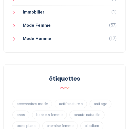
(1)
Immobilier
(57)
Mode Femme
(17)
Mode Homme
étiquettes
accessoires mode
actifs naturels
anti age
asos
baskets femme
beaute naturelle
bons plans
chemise femme
citadium