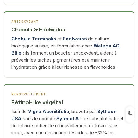
ANTIOXYDANT
Chebula & Edelweiss
Chebula Terminalia
et
Edelweiss
de culture
biologique suisse, en formulation chez
Weleda AG,
Bâle
: ils forment un bouclier antioxydant, aident à
prévenir les taches pigmentaires et à maintenir
l’hydratation grâce à leur richesse en flavonoïdes.
RENOUVELLEMENT
Rétinol-like végétal
Issu de
Vigna Aconitifolia
, breveté par
Sytheon
USA
sous le nom de
Sytenol A
: ce substitut naturel
du rétinol soutient le renouvellement cellulaire sans
irriter, avec une
diminution des rides de -32% en