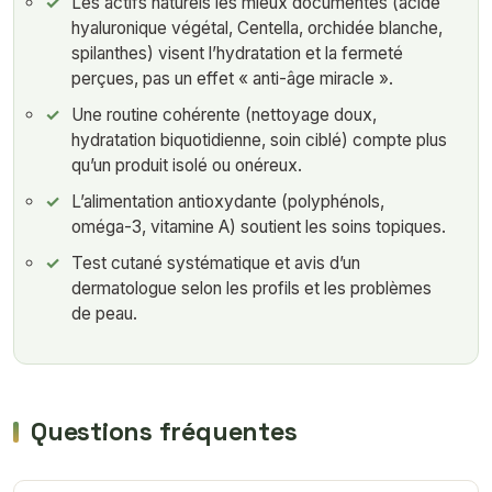
Les actifs naturels les mieux documentés (acide
hyaluronique végétal, Centella, orchidée blanche,
spilanthes) visent l’hydratation et la fermeté
perçues, pas un effet « anti-âge miracle ».
Une routine cohérente (nettoyage doux,
hydratation biquotidienne, soin ciblé) compte plus
qu’un produit isolé ou onéreux.
L’alimentation antioxydante (polyphénols,
oméga-3, vitamine A) soutient les soins topiques.
Test cutané systématique et avis d’un
dermatologue selon les profils et les problèmes
de peau.
Questions fréquentes