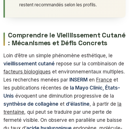
restent recommandés selon les profils.
Comprendre le Vieillissement Cutané
: Mécanismes et Défis Concrets
Loin d’être un simple phénomène esthétique, le
vieillissement cutané
repose sur la combinaison de
facteurs biologiques
et environnementaux multiples.
Les recherches menées par
INSERM
en
France
et
les publications récentes de
la Mayo Clinic, États-
Unis
évoquent une diminution progressive de la
synthèse de collagène
et
d’élastine
, à partir de
la
trentaine
, qui peut se traduire par une perte de
fermeté visible. On observe en parallèle une baisse
du taux d’
acide hyaluronique
endogène, molécule-