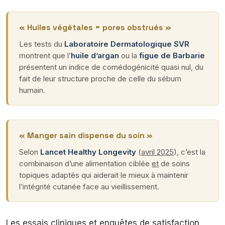
« Huiles végétales = pores obstrués »
Les tests du
Laboratoire Dermatologique SVR
montrent que l’
huile d’argan
ou la
figue de Barbarie
présentent un indice de comédogénicité quasi nul, du
fait de leur structure proche de celle du sébum
humain.
« Manger sain dispense du soin »
Selon
Lancet Healthy Longevity
(
avril 2025
), c’est la
combinaison d’une alimentation ciblée
et
de soins
topiques adaptés qui aiderait le mieux à maintenir
l’intégrité cutanée face au vieillissement.
Les essais cliniques et enquêtes de satisfaction