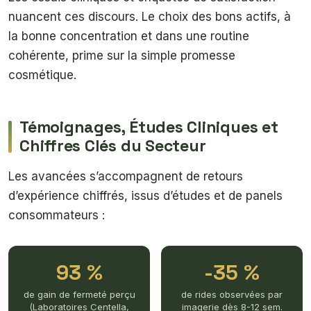
nuancent ces discours. Le choix des bons actifs, à
la bonne concentration et dans une routine
cohérente, prime sur la simple promesse
cosmétique.
Témoignages, Études Cliniques et
Chiffres Clés du Secteur
Les avancées s’accompagnent de retours
d’expérience chiffrés, issus d’études et de panels
consommateurs :
93 %
-35 %
de gain de fermeté perçu
de rides observées par
(Laboratoires Centella,
imagerie dès 8-12 sem.