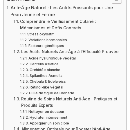
Anti-Âge Naturel : Les Actifs Puissants pour Une
Peau Jeune et Ferme
Comprendre le Vieillissement Cutané :
Mécanismes et Défis Concrets
Stress oxydatif
Variations hormonales
Facteurs génétiques
Les Actifs Naturels Anti-Âge à l’Efficacité Prouvée
Acide hyaluronique végétal
Centella Asiatica
Orchidée blanche
Spilanthes Acmella
Chebula & Edelweiss
Rétinol-like végétal
Huile de figue de Barbarie
Routine de Soins Naturels Anti-Âge : Pratiques et
Produits Experts
Nettoyer en douceur
Hydrater intensément
Appliquer un soin ciblé
Alimentation Optimale pour Booster l’Anti-Âge