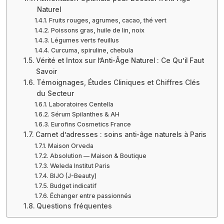
Naturel
Fruits rouges, agrumes, cacao, thé vert
Poissons gras, huile de lin, noix
Légumes verts feuillus
Curcuma, spiruline, chebula
Vérité et Intox sur l’Anti-Âge Naturel : Ce Qu’il Faut
Savoir
Témoignages, Études Cliniques et Chiffres Clés
du Secteur
Laboratoires Centella
Sérum Spilanthes & AH
Eurofins Cosmetics France
Carnet d’adresses : soins anti-âge naturels à Paris
Maison Orveda
Absolution — Maison & Boutique
Weleda Institut Paris
BIJO (J-Beauty)
Budget indicatif
Échanger entre passionnés
Questions fréquentes