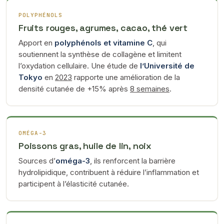
POLYPHÉNOLS
Fruits rouges, agrumes, cacao, thé vert
Apport en
polyphénols et vitamine C
, qui
soutiennent la synthèse de collagène et limitent
l’oxydation cellulaire. Une étude de
l’Université de
Tokyo
en
2023
rapporte une amélioration de la
densité cutanée de +15% après
8 semaines
.
OMÉGA-3
Poissons gras, huile de lin, noix
Sources d’
oméga-3
, ils renforcent la barrière
hydrolipidique, contribuent à réduire l’inflammation et
participent à l’élasticité cutanée.