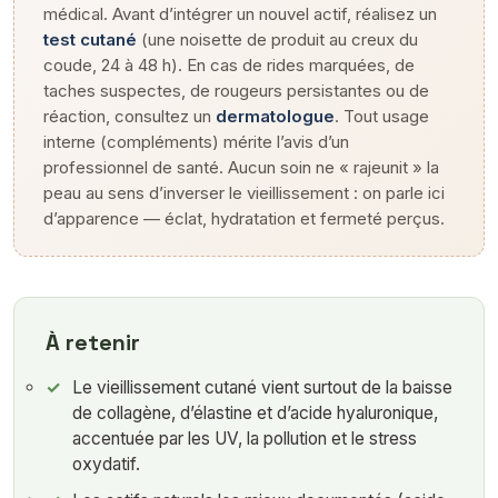
médical. Avant d’intégrer un nouvel actif, réalisez un
test cutané
(une noisette de produit au creux du
coude, 24 à 48 h). En cas de rides marquées, de
taches suspectes, de rougeurs persistantes ou de
réaction, consultez un
dermatologue
. Tout usage
interne (compléments) mérite l’avis d’un
professionnel de santé. Aucun soin ne « rajeunit » la
peau au sens d’inverser le vieillissement : on parle ici
d’apparence — éclat, hydratation et fermeté perçus.
À retenir
Le vieillissement cutané vient surtout de la baisse
de collagène, d’élastine et d’acide hyaluronique,
accentuée par les UV, la pollution et le stress
oxydatif.