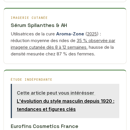
IMAGERIE CUTANÉE
Sérum Spilanthes & AH
Utilisatrices de la cure
Aroma-Zone
(
2025
) :
réduction moyenne des rides de
35 % observée par
imagerie cutanée dès 8 à 12 semaines
, hausse de la
densité mesurée chez 87 % des femmes.
ÉTUDE INDÉPENDANTE
Cette article peut vous intérésser
L'évolution du style masculin depuis 1920 :
tendances et figures clés
Eurofins Cosmetics France