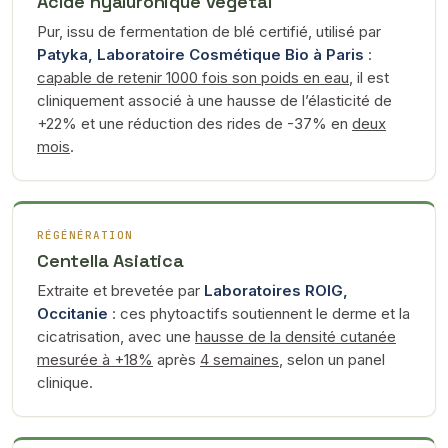
Acide hyaluronique végétal
Pur, issu de fermentation de blé certifié, utilisé par
Patyka, Laboratoire Cosmétique Bio à Paris
:
capable de retenir 1000 fois son poids en eau
, il est
cliniquement associé à une hausse de l’élasticité de
+22% et une réduction des rides de -37% en
deux
mois
.
RÉGÉNÉRATION
Centella Asiatica
Extraite et brevetée par
Laboratoires ROIG,
Occitanie
: ces phytoactifs soutiennent le derme et la
cicatrisation, avec une
hausse de la densité cutanée
mesurée à +18%
après
4 semaines
, selon un panel
clinique.