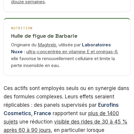
douze semaines
.
NUTRITION
Huile de figue de Barbarie
Originaire du
Maghreb
, utilisée par
Laboratoires
Nuxe
:
ultra-concentrée en vitamine E et omégas-6
,
elle favorise le renouvellement cellulaire et limite la
perte insensible en eau.
Ces actifs sont employés seuls ou en synergie dans
des formules complexes. Leurs effets seraient
réplicables : des panels supervisés par
Eurofins
Cosmetics, France
rapportent sur
plus de 1400
sujets
une réduction
visible des rides de 30 à 45 %
après 60 à 90 jours
, en particulier lorsque