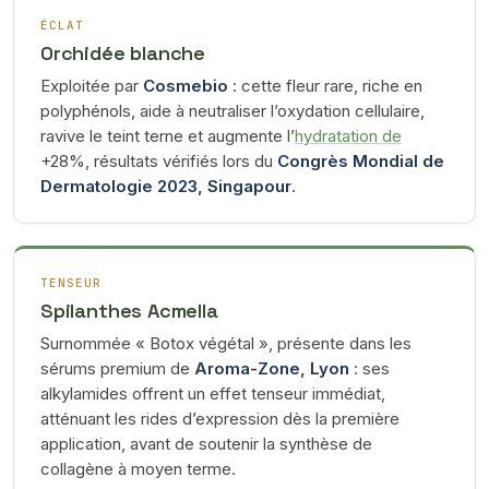
ÉCLAT
Orchidée blanche
Exploitée par
Cosmebio
: cette fleur rare, riche en
polyphénols, aide à neutraliser l’oxydation cellulaire,
ravive le teint terne et augmente l’
hydratation de
+28%, résultats vérifiés lors du
Congrès Mondial de
Dermatologie 2023, Singapour
.
TENSEUR
Spilanthes Acmella
Surnommée « Botox végétal », présente dans les
sérums premium de
Aroma-Zone, Lyon
: ses
alkylamides offrent un effet tenseur immédiat,
atténuant les rides d’expression dès la première
application, avant de soutenir la synthèse de
collagène à moyen terme.