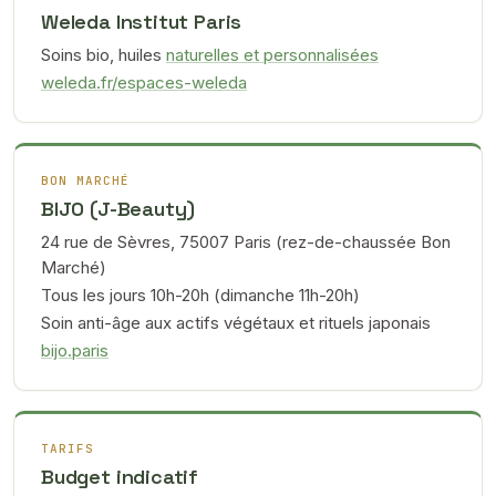
Weleda Institut Paris
Soins bio, huiles
naturelles et personnalisées
weleda.fr/espaces-weleda
BON MARCHÉ
BIJO (J-Beauty)
24 rue de Sèvres, 75007 Paris (rez-de-chaussée Bon
Marché)
Tous les jours 10h-20h (dimanche 11h-20h)
Soin anti-âge aux actifs végétaux et rituels japonais
bijo.paris
TARIFS
Budget indicatif