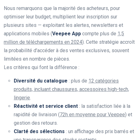
Nous remarquons que la majorité des acheteurs, pour
optimiser leur budget, multiplient leur inscription sur
plusieurs sites — exploitant les alertes, newsletters et
applications mobiles (
Veepee App
compte plus de
1,5
million de téléchargements en 2024
). Cette stratégie accroît
la probabilité d’accéder à des ventes exclusives, souvent
limitées en nombre de pièces.
Les critères qui font la différence :
Diversité du catalogue
: plus de
12 catégories
produits, incluant chaussures, accessoires high-tech,
lingerie
.
Réactivité et service client
: la satisfaction liée à la
rapidité de livraison (
72h en moyenne pour Veepee
) et
gestion des retours.
Clarté des sélections
: un affichage des prix barrés et
une transparence des stocks restants.