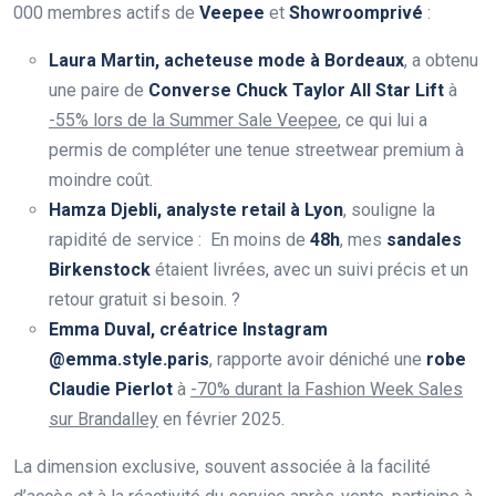
000 membres actifs de
Veepee
et
Showroomprivé
:
Laura Martin, acheteuse mode à Bordeaux
, a obtenu
une paire de
Converse Chuck Taylor All Star Lift
à
-55% lors de la Summer Sale Veepee
, ce qui lui a
permis de compléter une tenue streetwear premium à
moindre coût.
Hamza Djebli, analyste retail à Lyon
, souligne la
rapidité de service : En moins de
48h
, mes
sandales
Birkenstock
étaient livrées, avec un suivi précis et un
retour gratuit si besoin. ?
Emma Duval, créatrice Instagram
@emma.style.paris
, rapporte avoir déniché une
robe
Claudie Pierlot
à
-70% durant la Fashion Week Sales
sur Brandalley
en février 2025.
La dimension exclusive, souvent associée à la facilité