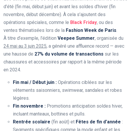
d’été (fin mai, début juin) et avant les soldes d’hiver (fin
novembre, début décembre). À cela s’ajoutent des
opérations spéciales, comme le
Black Friday
, ou des
ventes thématisées lors de la
Fashion Week de Paris
.
À titre d’exemple, l’édition
Veepee Summer
, organisée du
24 mai au 3 juin 2025
, a généré une affluence record — avec
une hausse de
27% du volume de transactions
sur les
chaussures et accessoires par rapport à la même période
en 2024.
Fin mai / Début juin :
Opérations ciblées sur les
vêtements saisonniers, swimwear, sandales et robes
légères.
Fin novembre :
Promotions anticipation soldes hiver,
incluant manteaux, bottines et pulls.
Rentrée scolaire
(fin août) et
Fêtes de fin d’année
:
Segments spécifiques comme la mode enfant et les