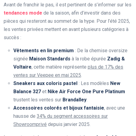
Avant de franchir le pas, il est pertinent de s’informer sur les
tendances mode
de la saison, afin d’investir dans des
pièces qui resteront au sommet de la hype. Pour l’été 2025,
les ventes privées mettent en avant plusieurs catégories à
succès :
Vêtements en lin premium
: De la chemise oversize
signée
Maison Standards
à la robe épurée
Zadig &
Voltaire
, cette matière représente
plus de 17% des
ventes sur Veepee en mai 2025
.
Sneakers aux coloris pastel
: Les modèles
New
Balance 327
et
Nike Air Force One Pure Platinum
trustent les ventes sur
Brandalley
.
Accessoires colorés et bijoux fantaisie
, avec une
hausse de
34% du segment accessoires sur
Showroomprivé
depuis janvier 2025.