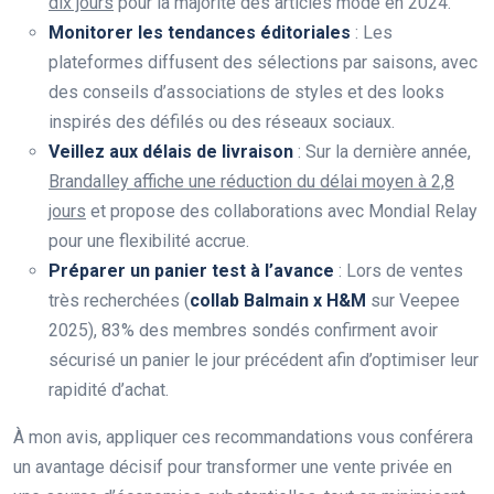
dix jours
pour la majorité des articles mode en 2024.
Monitorer les tendances éditoriales
: Les
plateformes diffusent des sélections par saisons, avec
des conseils d’associations de styles et des looks
inspirés des défilés ou des réseaux sociaux.
Veillez aux délais de livraison
: Sur la dernière année,
Brandalley affiche une réduction du délai moyen à 2,8
jours
et propose des collaborations avec Mondial Relay
pour une flexibilité accrue.
Préparer un panier test à l’avance
: Lors de ventes
très recherchées (
collab Balmain x H&M
sur Veepee
2025), 83% des membres sondés confirment avoir
sécurisé un panier le jour précédent afin d’optimiser leur
rapidité d’achat.
À mon avis, appliquer ces recommandations vous conférera
un avantage décisif pour transformer une vente privée en