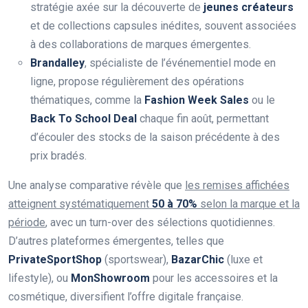
stratégie axée sur la découverte de
jeunes créateurs
et de collections capsules inédites, souvent associées
à des collaborations de marques émergentes.
Brandalley
, spécialiste de l’événementiel mode en
ligne, propose régulièrement des opérations
thématiques, comme la
Fashion Week Sales
ou le
Back To School Deal
chaque fin août, permettant
d’écouler des stocks de la saison précédente à des
prix bradés.
Une analyse comparative révèle que
les remises affichées
atteignent systématiquement
50 à 70%
selon la marque et la
période
, avec un turn-over des sélections quotidiennes.
D’autres plateformes émergentes, telles que
PrivateSportShop
(sportswear),
BazarChic
(luxe et
lifestyle), ou
MonShowroom
pour les accessoires et la
cosmétique, diversifient l’offre digitale française.