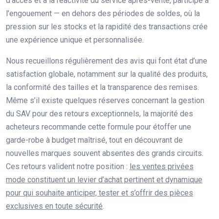
d’accès et à la réactivité du service après-vente, participe à
l’engouement — en dehors des périodes de soldes, où la
pression sur les stocks et la rapidité des transactions crée
une expérience unique et personnalisée.
Nous recueillons régulièrement des avis qui font état d’une
satisfaction globale, notamment sur la qualité des produits,
la conformité des tailles et la transparence des remises.
Même s’il existe quelques réserves concernant la gestion
du SAV pour des retours exceptionnels, la majorité des
acheteurs recommande cette formule pour étoffer une
garde-robe à budget maîtrisé, tout en découvrant de
nouvelles marques souvent absentes des grands circuits.
Ces retours valident notre position :
les ventes privées
mode constituent un levier d’achat pertinent et dynamique
pour qui souhaite anticiper, tester et s’offrir des pièces
exclusives en toute sécurité
.