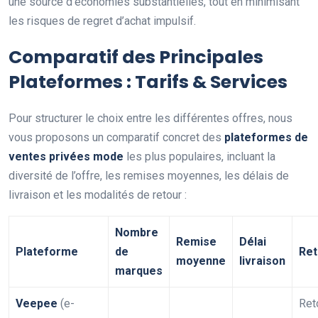
une source d’économies substantielles, tout en minimisant
les risques de regret d’achat impulsif.
Comparatif des Principales
Plateformes : Tarifs & Services
Pour structurer le choix entre les différentes offres, nous
vous proposons un comparatif concret des
plateformes de
ventes privées mode
les plus populaires, incluant la
diversité de l’offre, les remises moyennes, les délais de
livraison et les modalités de retour :
Nombre
Remise
Délai
Plateforme
de
Ret
moyenne
livraison
marques
Veepee
(e-
Ret