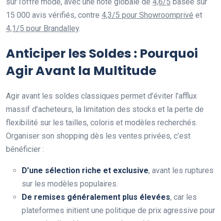
sur l’offre mode, avec une note globale de
4,6/5
basée sur
15 000 avis vérifiés, contre
4,3/5 pour Showroomprivé
et
4,1/5 pour Brandalley
.
Anticiper les Soldes : Pourquoi
Agir Avant la Multitude
Agir avant les soldes classiques permet d’éviter l’afflux
massif d’acheteurs, la limitation des stocks et la perte de
flexibilité sur les tailles, coloris et modèles recherchés.
Organiser son shopping dès les ventes privées, c’est
bénéficier :
D’une sélection riche et exclusive
, avant les ruptures
sur les modèles populaires.
De remises généralement plus élevées
, car les
plateformes initient une politique de prix agressive pour