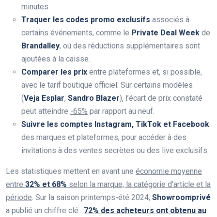
minutes
.
Traquer les codes promo exclusifs
associés à
certains événements, comme le
Private Deal Week
de
Brandalley
, où des réductions supplémentaires sont
ajoutées à la caisse.
Comparer les prix
entre plateformes et, si possible,
avec le tarif boutique officiel. Sur certains modèles
(
Veja Esplar
,
Sandro Blazer
), l’écart de prix constaté
peut atteindre
-65%
par rapport au neuf.
Suivre les comptes Instagram, TikTok et Facebook
des marques et plateformes, pour accéder à des
invitations à des ventes secrètes ou des live exclusifs.
Les statistiques mettent en avant une
économie moyenne
entre
32% et 68%
selon la marque, la catégorie d’article et la
période
. Sur la saison printemps-été 2024,
Showroomprivé
a publié un chiffre clé :
72% des acheteurs ont obtenu au