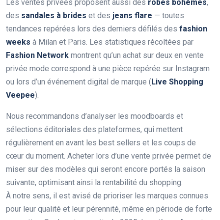
Les ventes privées proposent aussi des
robes bohèmes
,
des
sandales à brides
et des
jeans flare
— toutes
tendances repérées lors des derniers défilés des
fashion
weeks
à Milan et Paris. Les statistiques récoltées par
Fashion Network
montrent qu’un achat sur deux en vente
privée mode correspond à une pièce repérée sur Instagram
ou lors d’un événement digital de marque (
Live Shopping
Veepee
).
Nous recommandons d’analyser les moodboards et
sélections éditoriales des plateformes, qui mettent
régulièrement en avant les best sellers et les coups de
cœur du moment. Acheter lors d’une vente privée permet de
miser sur des modèles qui seront encore portés la saison
suivante, optimisant ainsi la rentabilité du shopping.
À notre sens, il est avisé de prioriser les marques connues
pour leur qualité et leur pérennité, même en période de forte