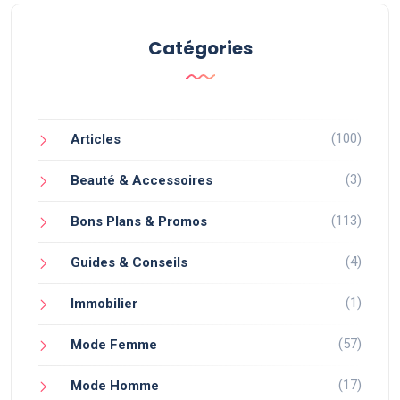
Catégories
(100)
Articles
(3)
Beauté & Accessoires
(113)
Bons Plans & Promos
(4)
Guides & Conseils
(1)
Immobilier
(57)
Mode Femme
(17)
Mode Homme