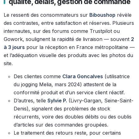
qualité, délais, gestion de commande
Le ressenti des consommateurs sur
Biboushop
révèle
des contrastes, entre satisfaction et réserves. Plusieurs
internautes, sur des forums comme Trustpilot ou
Gowork, soulignent la rapidité de livraison — souvent
2
à 3 jours
pour la réception en France métropolitaine —
et l’adéquation visuelle des produits avec les photos du
site.
Des clientes comme
Clara Goncalves
(utilisatrice
du jogging Melia, mars 2024) attestent de la
conformité produit et d’un service client réactif.
D’autres, telle
Sylvie P.
(Livry-Gargan, Seine-Saint-
Denis), signalent des problèmes de stock
récurrents, voire des doubles débits ou des oublis
d’articles sur des commandes groupées.
Le traitement des retours reste, pour certains