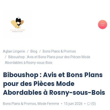
Aglae Lingerie
Blog
Bons Plans & Promos
Biboushop : Avis et Bons Plans pour des Pièces Mode
Abordables à Rosny-sous-Bois
Biboushop : Avis et Bons Plans
pour des Pièces Mode
Abordables à Rosny-sous-Bois
Bons Plans & Promos
,
Mode Femme
15 juin 2026
(0)