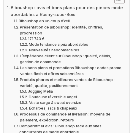
Biboushop : avis et bons plans pour des pièces mode
abordables à Rosny-sous-Bois
Biboushop en un coup d’œil
Présentation de Biboushop : identité, chiffres,
progression
171 743 €
Mode tendance à prix abordables
Nouveautés hebdomadaires
L’expérience client sur Biboushop : qualité, délais,
gestion de commande
Les bons plans et promotions Biboushop : codes promo,
ventes flash et offres saisonnières
Produits phares et meilleures ventes de Biboushop :
variété, qualité, positionnement
Jogging Melia
Doudoune réversible Angel
Veste cargo & sweat oversize
Écharpes, sacs & chapeaux
Processus de commande et livraison : moyens de
paiement, expédition, retours
Comparatif et avis : Biboushop face aux sites
concurrents de mode abordable