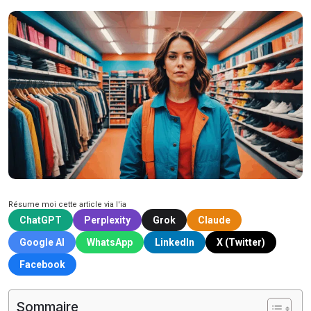
Résume moi cette article via l'ia
ChatGPT
Perplexity
Grok
Claude
Google AI
WhatsApp
LinkedIn
X (Twitter)
Facebook
Sommaire