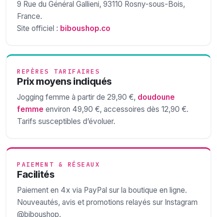
9 Rue du Général Gallieni, 93110 Rosny-sous-Bois,
France.
Site officiel :
biboushop.co
REPÈRES TARIFAIRES
Prix moyens indiqués
Jogging femme à partir de 29,90 €,
doudoune
femme
environ 49,90 €, accessoires dès 12,90 €.
Tarifs susceptibles d’évoluer.
PAIEMENT & RÉSEAUX
Facilités
Paiement en 4x via PayPal sur la boutique en ligne.
Nouveautés, avis et promotions relayés sur Instagram
@biboushop.