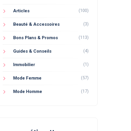
(100)
Articles
(3)
Beauté & Accessoires
(113)
Bons Plans & Promos
(4)
Guides & Conseils
(1)
Immobilier
(57)
Mode Femme
(17)
Mode Homme