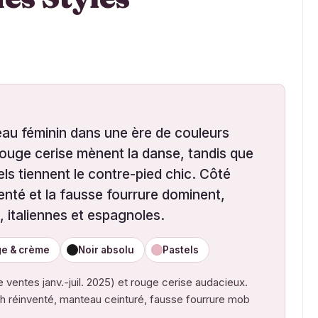
teau féminin dans une ère de couleurs
 rouge cerise mènent la danse, tandis que
tels tiennent le contre-pied chic. Côté
venté et la fausse fourrure dominent,
, italiennes et espagnoles.
ge & crème
Noir absolu
Pastels
 ventes janv.-juil. 2025) et rouge cerise audacieux.
h réinventé, manteau ceinturé, fausse fourrure mob