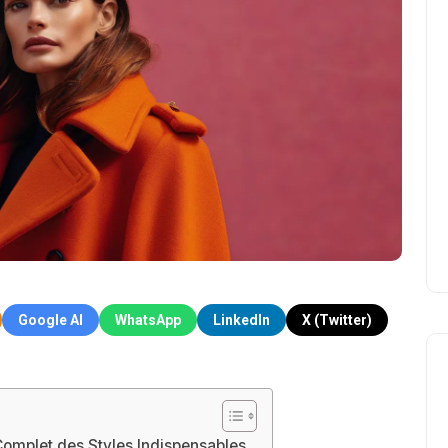
Google AI
WhatsApp
LinkedIn
X (Twitter)
mplet des Styles Indispensables