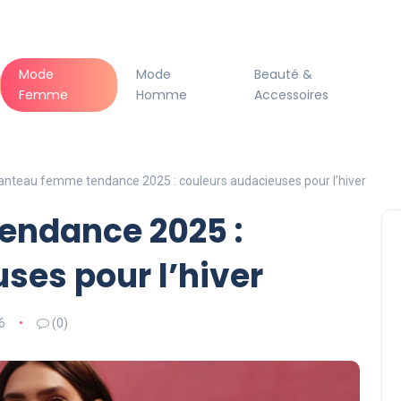
Mode
Mode
Beauté &
Femme
Homme
Accessoires
nteau femme tendance 2025 : couleurs audacieuses pour l’hiver
ndance 2025 :
ses pour l’hiver
6
(0)