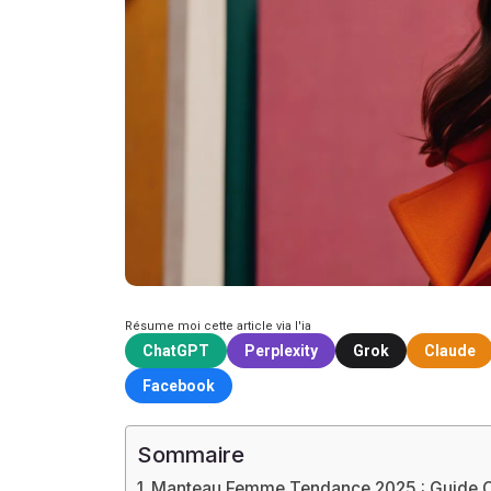
Résume moi cette article via l'ia
ChatGPT
Perplexity
Grok
Claude
Facebook
Sommaire
Manteau Femme Tendance 2025 : Guide Co