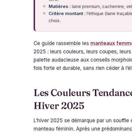
Matières
: laine premium, cachemire, vel
Critère montant
: l’éthique (laine traçab
choix.
Ce guide rassemble les
manteaux femme
2025 : leurs couleurs, leurs coupes, leurs
palette audacieuse aux conseils morpholo
fois forte et durable, sans rien céder à l’
Les Couleurs Tendanc
Hiver 2025
L’hiver 2025 se démarque par un souffle c
manteau féminin. Après une prédominance