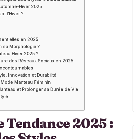
 Automne-Hiver 2025
t l’Hiver ?
sentielles en 2025
n sa Morphologie ?
nteau Hiver 2025 ?
eure des Réseaux Sociaux en 2025
Incontournables
e, Innovation et Durabilité
la Mode Manteau Féminin
Manteau et Prolonger sa Durée de Vie
tyle
 Tendance 2025 :
es Styles