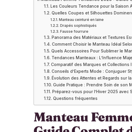
Les Couleurs Tendance pour la Saison
Quelles Coupes et Silhouettes Domineron
Manteau ceinturé en laine
Drapés sophistiqués
Fausse fourrure
Panorama des Matériaux et Textures Es
Comment Choisir le Manteau Idéal Selo
Quels Accessoires Pour Sublimer le Ma
Tendances Manteaux : L’Influence Maj
Comparatif des Marques et Collections 
Conseils d’Experts Mode : Conjuguer Styl
Évolution des Attentes et Regards sur 
Guide Pratique : Prendre Soin de son 
Préparez-vous pour l’Hiver 2025 avec S
Questions fréquentes
Manteau Femme
Guide Complet d