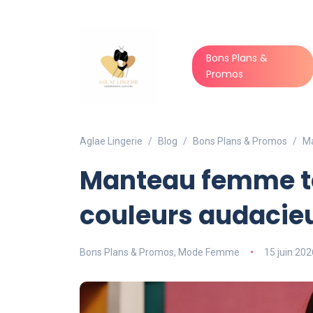
Bons Plans &
Promos
Aglae Lingerie
Blog
Bons Plans & Promos
Ma
Manteau femme te
couleurs audacieu
Bons Plans & Promos
,
Mode Femme
15 juin 202