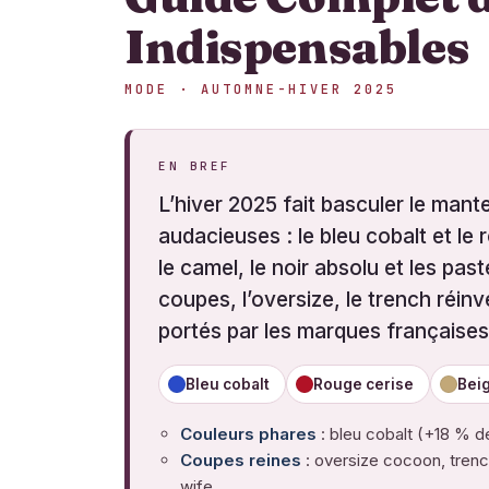
Indispensables
MODE · AUTOMNE-HIVER 2025
EN BREF
L’hiver 2025 fait basculer le man
audacieuses : le bleu cobalt et le
le camel, le noir absolu et les pas
coupes, l’oversize, le trench réin
portés par les marques françaises
Bleu cobalt
Rouge cerise
Bei
Couleurs phares
: bleu cobalt (+18 % de
Coupes reines
: oversize cocoon, trenc
wife.