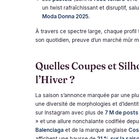
un twist rafraîchissant et disruptif, sa
Moda Donna 2025
.
À travers ce spectre large, chaque profil
son quotidien, preuve d’un marché mûr ma
Quelles Coupes et Sil
l’Hiver ?
La saison s’annonce marquée par une plu
une diversité de morphologies et d’identi
sur Instagram avec plus de
7 M de posts
» et une allure nonchalante codifiée dep
Balenciaga
et de la marque anglaise
Cos
affichent une hausse de
21 % sur la sai