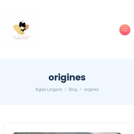
origines
Aglae Lingerie
Blog
origines