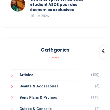
étudiant ASOS pour des
économies exclusives
15 juin 2026
Catégories
(100)
Articles
(3)
Beauté & Accessoires
(113)
Bons Plans & Promos
(4)
Guides & Conseils