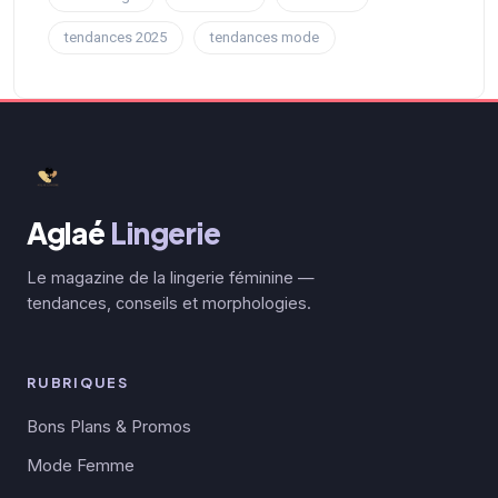
tendances 2025
tendances mode
Aglaé
Lingerie
Le magazine de la lingerie féminine —
tendances, conseils et morphologies.
RUBRIQUES
Bons Plans & Promos
Mode Femme