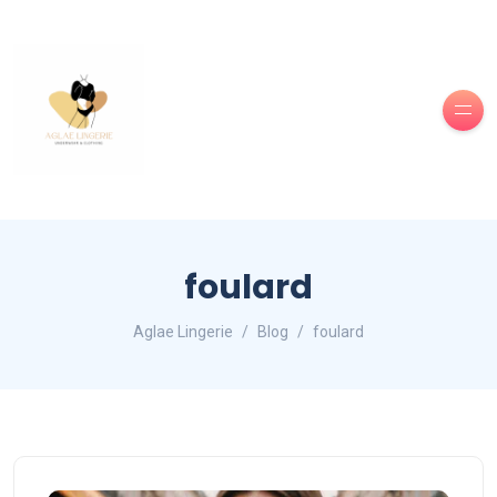
foulard
Aglae Lingerie
Blog
foulard