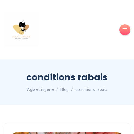
conditions rabais
Aglae Lingerie
Blog
conditions rabais