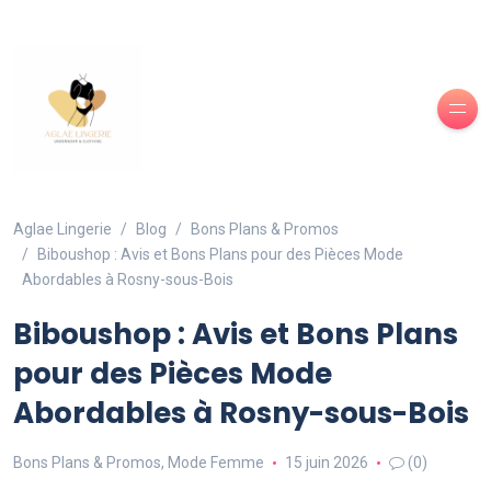
Aglae Lingerie
Blog
Bons Plans & Promos
Biboushop : Avis et Bons Plans pour des Pièces Mode
Abordables à Rosny-sous-Bois
Biboushop : Avis et Bons Plans
pour des Pièces Mode
Abordables à Rosny-sous-Bois
Bons Plans & Promos
,
Mode Femme
15 juin 2026
(0)