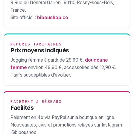
9 Rue du Général Gallieni, 93110 Rosny-sous-Bois,
France.
Site officiel :
biboushop.co
REPÈRES TARIFAIRES
Prix moyens indiqués
Jogging femme à partir de 29,90 €,
doudoune
femme
environ 49,90 €, accessoires dès 12,90 €.
Tarifs susceptibles d’évoluer.
PAIEMENT & RÉSEAUX
Facilités
Paiement en 4x via PayPal sur la boutique en ligne.
Nouveautés, avis et promotions relayés sur Instagram
@biboushop.