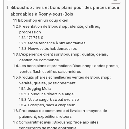
Biboushop : avis et bons plans pour des pièces mode
abordables à Rosny-sous-Bois
Biboushop en un coup d’œil
Présentation de Biboushop : identité, chiffres,
progression
171 743 €
Mode tendance à prix abordables
Nouveautés hebdomadaires
L’expérience client sur Biboushop : qualité, délais,
gestion de commande
Les bons plans et promotions Biboushop : codes promo,
ventes flash et offres saisonnières
Produits phares et meilleures ventes de Biboushop :
variété, qualité, positionnement
Jogging Melia
Doudoune réversible Angel
Veste cargo & sweat oversize
Écharpes, sacs & chapeaux
Processus de commande et livraison : moyens de
paiement, expédition, retours
Comparatif et avis : Biboushop face aux sites
concurrents de mode abordable