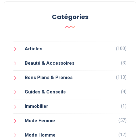
Catégories
(100)
Articles
(3)
Beauté & Accessoires
(113)
Bons Plans & Promos
(4)
Guides & Conseils
(1)
Immobilier
(57)
Mode Femme
(17)
Mode Homme