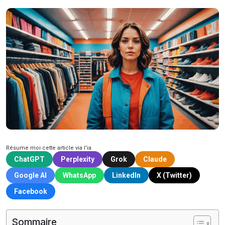
Résume moi cette article via l'ia
ChatGPT
Perplexity
Grok
Claude
Google AI
WhatsApp
LinkedIn
X (Twitter)
Facebook
Sommaire