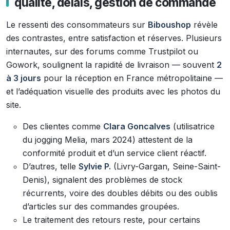
qualité, délais, gestion de commande
Le ressenti des consommateurs sur
Biboushop
révèle
des contrastes, entre satisfaction et réserves. Plusieurs
internautes, sur des forums comme Trustpilot ou
Gowork, soulignent la rapidité de livraison — souvent
2
à 3 jours
pour la réception en France métropolitaine —
et l’adéquation visuelle des produits avec les photos du
site.
Des clientes comme
Clara Goncalves
(utilisatrice
du jogging Melia, mars 2024) attestent de la
conformité produit et d’un service client réactif.
D’autres, telle
Sylvie P.
(Livry-Gargan, Seine-Saint-
Denis), signalent des problèmes de stock
récurrents, voire des doubles débits ou des oublis
d’articles sur des commandes groupées.
Le traitement des retours reste, pour certains