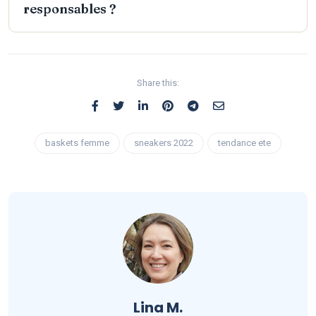
responsables ?
Share this:
baskets femme
sneakers 2022
tendance ete
Lina M.