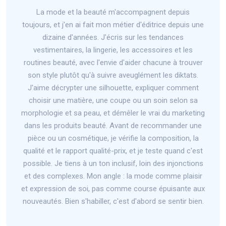
La mode et la beauté m'accompagnent depuis
toujours, et j'en ai fait mon métier d'éditrice depuis une
dizaine d'années. J'écris sur les tendances
vestimentaires, la lingerie, les accessoires et les
routines beauté, avec l'envie d'aider chacune à trouver
son style plutôt qu'à suivre aveuglément les diktats.
J'aime décrypter une silhouette, expliquer comment
choisir une matière, une coupe ou un soin selon sa
morphologie et sa peau, et démêler le vrai du marketing
dans les produits beauté. Avant de recommander une
pièce ou un cosmétique, je vérifie la composition, la
qualité et le rapport qualité-prix, et je teste quand c'est
possible. Je tiens à un ton inclusif, loin des injonctions
et des complexes. Mon angle : la mode comme plaisir
et expression de soi, pas comme course épuisante aux
nouveautés. Bien s'habiller, c'est d'abord se sentir bien.