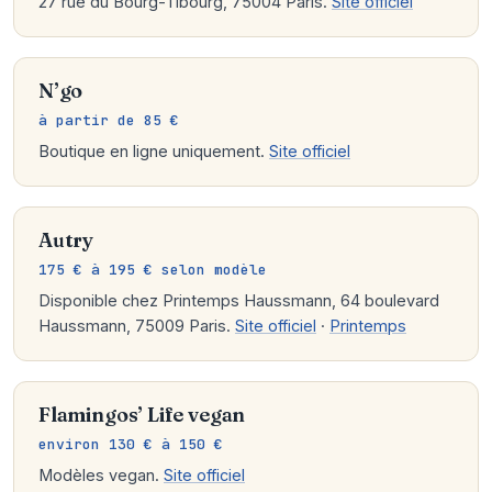
27 rue du Bourg-Tibourg, 75004 Paris.
Site officiel
N’go
à partir de 85 €
Boutique en ligne uniquement.
Site officiel
Autry
175 € à 195 € selon modèle
Disponible chez Printemps Haussmann, 64 boulevard
Haussmann, 75009 Paris.
Site officiel
·
Printemps
Flamingos’ Life
vegan
environ 130 € à 150 €
Modèles vegan.
Site officiel