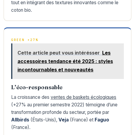
tout en intégrant des textures innovantes comme le
coton bio.
GREEN +27%
Cette article peut vous intérésser
Les
accessoires tendance été 2025 : styles
incontournables et nouveautés
L’éco-responsable
La croissance des
ventes de baskets écologiques
(+27% au premier semestre 2022) témoigne d’une
transformation profonde du secteur, portée par
Allbirds
(États-Unis),
Veja
(France) et
Faguo
(France).