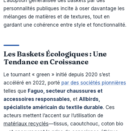
L’adoption généralisée des baskets par des
personnalités publiques incite à oser davantage les
mélanges de matières et de textures, tout en
gardant une cohérence entre style et fonctionnalité.
Les Baskets Écologiques : Une
Tendance en Croissance
Le tournant « green » initié depuis 2020 s’est
accéléré en 2022, porté
par des sociétés pionnières
telles que
Faguo, secteur chaussures et
accessoires responsables
, et
Allbirds,
spécialiste américain du textile durable
. Ces
acteurs mettent l’accent sur l’utilisation de
matériaux recyclés
—tissus, caoutchouc, coton bio