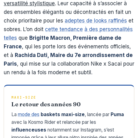
versatilité stylistique
. Leur capacité à s’associer à
des ensembles élégants ou décontractés en fait un
choix prioritaire pour les
adeptes de looks raffinés
et
sobres. L’on doit
cette tendance
à des personnalités
telles
que
Brigitte Macron, Première dame de
France
, qui les porte lors des événements officiels,
et à
Rachida Dati, Maire du 7e arrondissement de
Paris
, qui mise sur la collaboration Nike x Sacai pour
un rendu à la fois moderne et subtil.
MAXI-SIZE
Le retour des années 90
La
mode des
baskets maxi-size
, lancée par
Puma
avec la Kosmo Rider et relancée par les
influenceuses
notamment sur Instagram, s’est
imposée grâce à leur allure rétro inspirée des années