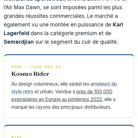
l’Air Max Dawn, se sont imposées parmi les plus
grandes réussites commerciales. Le marché a
également vu une montée en puissance de
Karl
Lagerfeld
dans la catégorie premium et de
Semerdjian
sur le segment du cuir de qualité.
PUMA · ~100 000 EX.
Kosmo Rider
Au design volumineux, elle séduit les
amateurs du
style retro
et urbain. Vendue à
près de 100 000
exemplaires en Europe au printemps 2022
, elle a
marqué les rayons des principaux distributeurs.
NIKE