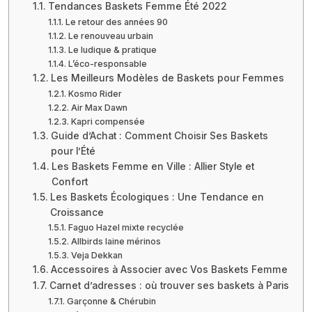
Tendances Baskets Femme Été 2022
Le retour des années 90
Le renouveau urbain
Le ludique & pratique
L’éco-responsable
Les Meilleurs Modèles de Baskets pour Femmes
Kosmo Rider
Air Max Dawn
Kapri compensée
Guide d’Achat : Comment Choisir Ses Baskets
pour l’Été
Les Baskets Femme en Ville : Allier Style et
Confort
Les Baskets Écologiques : Une Tendance en
Croissance
Faguo Hazel mixte recyclée
Allbirds laine mérinos
Veja Dekkan
Accessoires à Associer avec Vos Baskets Femme
Carnet d’adresses : où trouver ses baskets à Paris
Garçonne & Chérubin