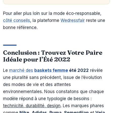
Pour aller plus loin sur la mode éco-responsable,
côté conseils
, la plateforme
Wedressfair
reste une
bonne référence.
Conclusion : Trouvez Votre Paire
Idéale pour l’Été 2022
Le
marché des
baskets femme
été 2022
révèle
une pluralité sans précédent, issue de l’évolution
des modes de vie et des attentes
environnementales. Nous constatons que chaque
modèle répond à une typologie de besoins :
technicité, durabilité, design
. Les marques phares
comme
Nike
,
Adidas
,
Puma
,
Semerdjian
et
Veja