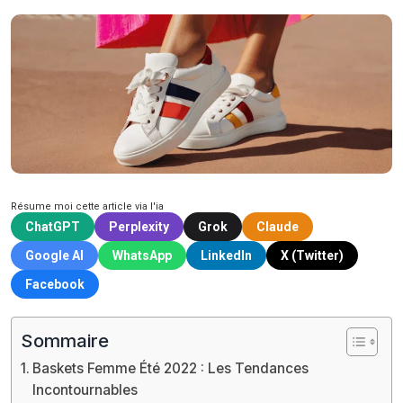
Résume moi cette article via l'ia
ChatGPT
Perplexity
Grok
Claude
Google AI
WhatsApp
LinkedIn
X (Twitter)
Facebook
Sommaire
Baskets Femme Été 2022 : Les Tendances
Incontournables