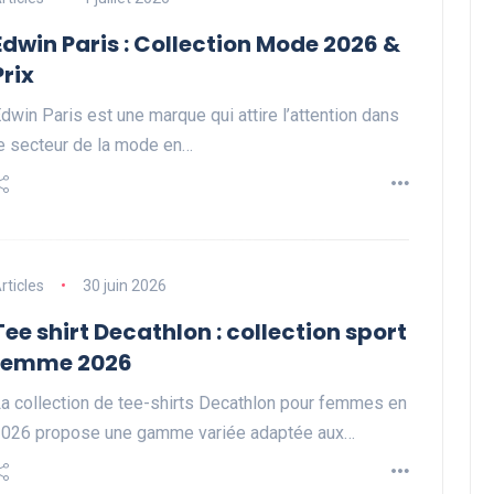
Edwin Paris : Collection Mode 2026 &
Prix
dwin Paris est une marque qui attire l’attention dans
e secteur de la mode en…
rticles
30 juin 2026
Tee shirt Decathlon : collection sport
femme 2026
a collection de tee-shirts Decathlon pour femmes en
026 propose une gamme variée adaptée aux…