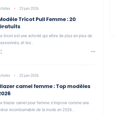
rticles
23 juin 2026
Modèle Tricot Pull Femme : 20
Gratuits
e tricot est une activité qui attire de plus en plus de
assionnés, et les…
rticles
22 juin 2026
Blazer camel femme : Top modèles
2026
e blazer camel pour femme s’impose comme une
ièce incontournable de la mode en 2026.…