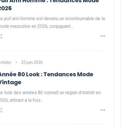
Pull Ami Homme : Tendances Mode
2026
e pull ami homme est devenu un incontournable de la
ode masculine en 2026, conjuguant…
rticles
25 juin 2026
Année 80 Look : Tendances Mode
Vintage
e look des années 80 connaît un regain d’intérêt en
026, attirant à la fois…