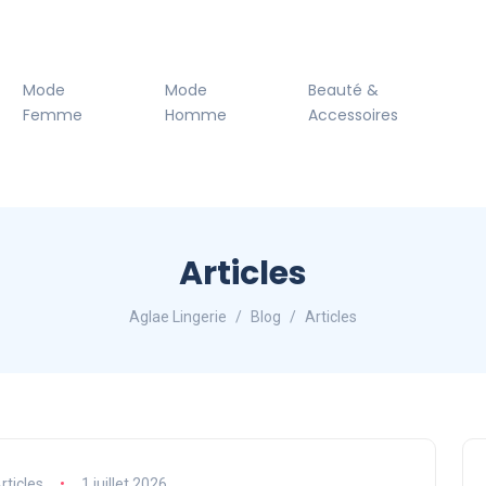
Mode
Mode
Beauté &
Femme
Homme
Accessoires
Articles
Aglae Lingerie
Blog
Articles
rticles
1 juillet 2026