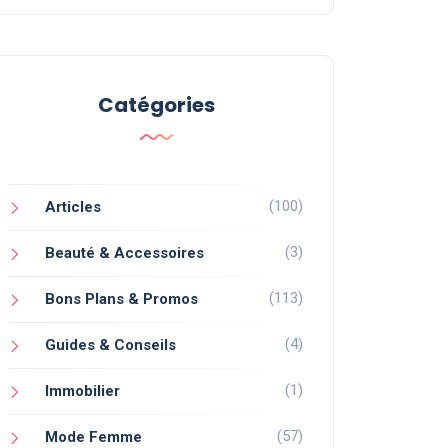
Catégories
(100)
Articles
(3)
Beauté & Accessoires
(113)
Bons Plans & Promos
(4)
Guides & Conseils
(1)
Immobilier
(57)
Mode Femme