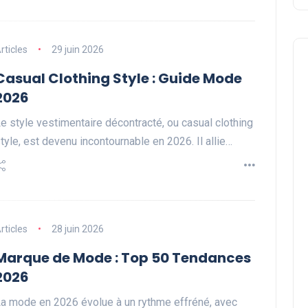
rticles
29 juin 2026
Casual Clothing Style : Guide Mode
2026
e style vestimentaire décontracté, ou casual clothing
tyle, est devenu incontournable en 2026. Il allie…
rticles
28 juin 2026
Marque de Mode : Top 50 Tendances
2026
a mode en 2026 évolue à un rythme effréné, avec