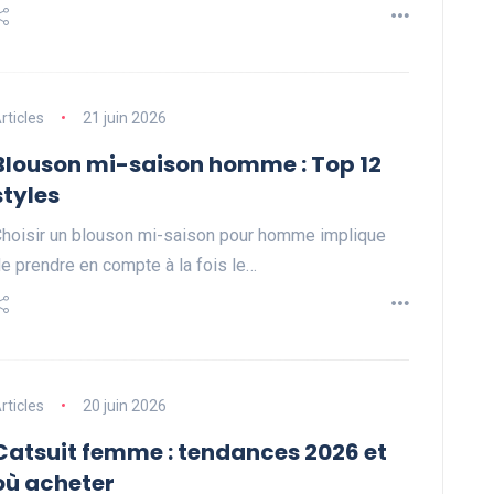
rticles
21 juin 2026
Blouson mi-saison homme : Top 12
styles
hoisir un blouson mi-saison pour homme implique
e prendre en compte à la fois le…
rticles
20 juin 2026
Catsuit femme : tendances 2026 et
où acheter