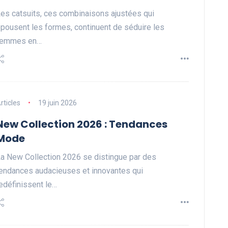
es catsuits, ces combinaisons ajustées qui
pousent les formes, continuent de séduire les
femmes en…
rticles
19 juin 2026
New Collection 2026 : Tendances
Mode
a New Collection 2026 se distingue par des
endances audacieuses et innovantes qui
edéfinissent le…