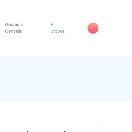
Guides &
À
Conseils
propos