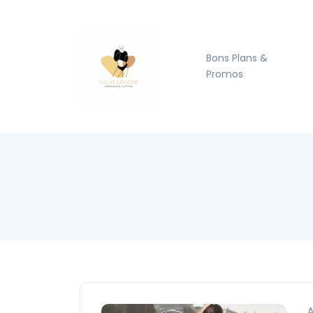
Bons Plans &
Promos
A