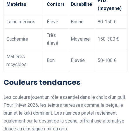
Prix
Matériau
Confort
Durabilité
(moyenne)
Laine mérinos
Élevé
Bonne
80-150 €
Très
Cachemire
Moyenne
150-300 €
élevé
Matières
Bon
Élevée
50-100 €
recyclées
Couleurs tendances
Les couleurs jouent un rôle essentiel dans le choix d’un pull.
Pour l’hiver 2026, les teintes terreuses comme le beige, le
brun et le kaki dominent. Les nuances pastel reviennent
également sur le devant de la scène, offrant une alternative
douce au classique noir ou gris.