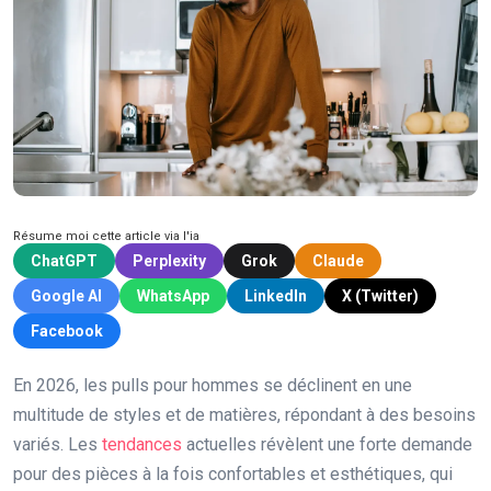
Résume moi cette article via l'ia
ChatGPT
Perplexity
Grok
Claude
Google AI
WhatsApp
LinkedIn
X (Twitter)
Facebook
En 2026, les pulls pour hommes se déclinent en une
multitude de styles et de matières, répondant à des besoins
variés. Les
tendances
actuelles révèlent une forte demande
pour des pièces à la fois confortables et esthétiques, qui